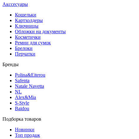
Акссесуары
Кошельки
Картхолдеры
Ключницы
Обложки на документы
Косметички
Ремни для сумок
Брелоки
Перчатки
Бренды
Polina&Eiterou
Safenta
Natale Navetta
NL
Alex&Mia
S-Style
Baidou
Подборка товаров
Новинки
Топ продаж