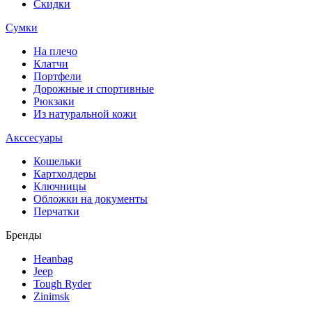
Скидки
Сумки
На плечо
Клатчи
Портфели
Дорожные и спортивные
Рюкзаки
Из натуральной кожи
Акссесуары
Кошельки
Картхолдеры
Ключницы
Обложки на документы
Перчатки
Бренды
Heanbag
Jeep
Tough Ryder
Zinimsk