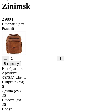
Zinimsk
2 980 ₽
Выбран цвет
Рыжий
В корзину
В избранное
Артикул
35702Z v.brown
Ширина (см)
6
Длина (см)
20
Высота (см)
26
Вес (г)