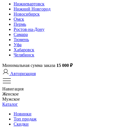
Нижневартовск
Нижний Новгород
Новосибирск
Омск
Пермь
Ростов-на-Дону
Самара
Тюмень
Уфа
Хабаровск
Челябинск
Минимальная сумма заказа
15 000 ₽
Авторизация
Навигация
Женское
Мужское
Каталог
Новинки
Топ продаж
Скидки