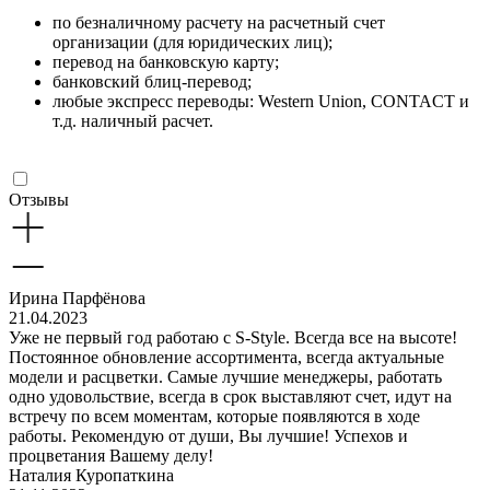
по безналичному расчету на расчетный счет
организации (для юридических лиц);
перевод на банковскую карту;
банковский блиц-перевод;
любые экспресс переводы: Western Union, CONTACT и
т.д. наличный расчет.
Отзывы
Ирина Парфёнова
21.04.2023
Уже не первый год работаю с S-Style. Всегда все на высоте!
Постоянное обновление ассортимента, всегда актуальные
модели и расцветки. Самые лучшие менеджеры, работать
одно удовольствие, всегда в срок выставляют счет, идут на
встречу по всем моментам, которые появляются в ходе
работы. Рекомендую от души, Вы лучшие! Успехов и
процветания Вашему делу!
Наталия Куропаткина