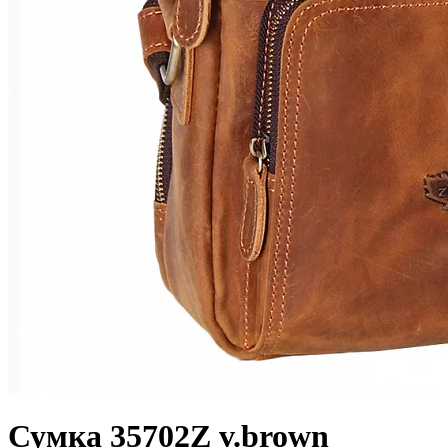
Сумка 35702Z v.brown