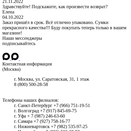
21.11.2022
Здравствуйте! Подскажите, как произвести возврат?
Елена
04.10.2022
Заказ пришёл в срок. Всё отлично упаковано. Сумки
прекрасного качества!!! Буду покупать теперь только в вашем
магазине!
Наши мессенджеры
подписывайтесь
Контактная информация
(Москва)
г.
Москва
, ул.
Саратовская, 31, 1 этаж
8 (800) 500-28-58
Телефоны наших филиалов:
г. Санкт-Петербург +7 (966) 751-19-51
г. Волгоград +7 (917) 845-69-75
г. Уфа + 7 (987) 246-63-60
г. Самара +7 (927) 758-16-77
г. Нижневартовск +7 (982) 535-97-25