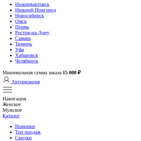
Нижневартовск
Нижний Новгород
Новосибирск
Омск
Пермь
Ростов-на-Дону
Самара
Тюмень
Уфа
Хабаровск
Челябинск
Минимальная сумма заказа
15 000 ₽
Авторизация
Навигация
Женское
Мужское
Каталог
Новинки
Топ продаж
Скидки