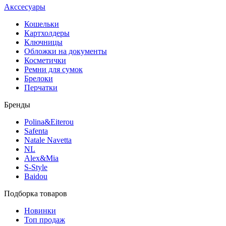
Акссесуары
Кошельки
Картхолдеры
Ключницы
Обложки на документы
Косметички
Ремни для сумок
Брелоки
Перчатки
Бренды
Polina&Eiterou
Safenta
Natale Navetta
NL
Alex&Mia
S-Style
Baidou
Подборка товаров
Новинки
Топ продаж