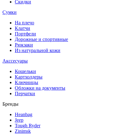
Скидки
Сумки
На плечо
Клатчи
Портфели
Дорожные и спортивные
Рюкзаки
Из натуральной кожи
Акссесуары
Кошельки
Картхолдеры
Ключницы
Обложки на документы
Перчатки
Бренды
Heanbag
Jeep
Tough Ryder
Zinimsk