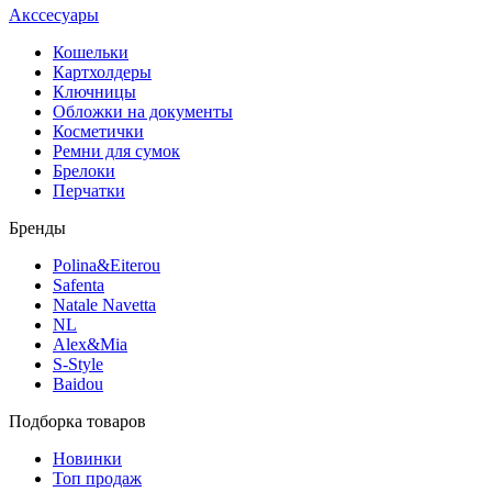
Акссесуары
Кошельки
Картхолдеры
Ключницы
Обложки на документы
Косметички
Ремни для сумок
Брелоки
Перчатки
Бренды
Polina&Eiterou
Safenta
Natale Navetta
NL
Alex&Mia
S-Style
Baidou
Подборка товаров
Новинки
Топ продаж