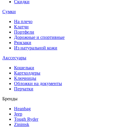
Скидки
Сумки
На плечо
Клатчи
Портфели
Дорожные и спортивные
Рюкзаки
Из натуральной кожи
Акссесуары
Кошельки
Картхолдеры
Ключницы
Обложки на документы
Перчатки
Бренды
Heanbag
Jeep
Tough Ryder
Zinimsk