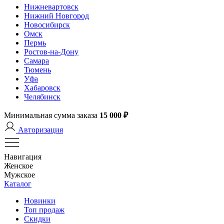
Нижневартовск
Нижний Новгород
Новосибирск
Омск
Пермь
Ростов-на-Дону
Самара
Тюмень
Уфа
Хабаровск
Челябинск
Минимальная сумма заказа
15 000 ₽
Авторизация
Навигация
Женское
Мужское
Каталог
Новинки
Топ продаж
Скидки