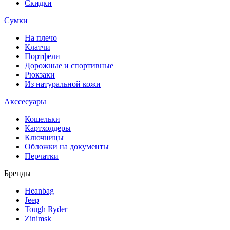
Скидки
Сумки
На плечо
Клатчи
Портфели
Дорожные и спортивные
Рюкзаки
Из натуральной кожи
Акссесуары
Кошельки
Картхолдеры
Ключницы
Обложки на документы
Перчатки
Бренды
Heanbag
Jeep
Tough Ryder
Zinimsk