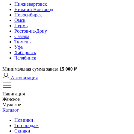
Нижневартовск
Нижний Новгород
Новосибирск
Омск
Пермь
Ростов-на-Дону
Самара
Тюмень
Уфа
Хабаровск
Челябинск
Минимальная сумма заказа
15 000 ₽
Авторизация
Навигация
Женское
Мужское
Каталог
Новинки
Топ продаж
Скидки