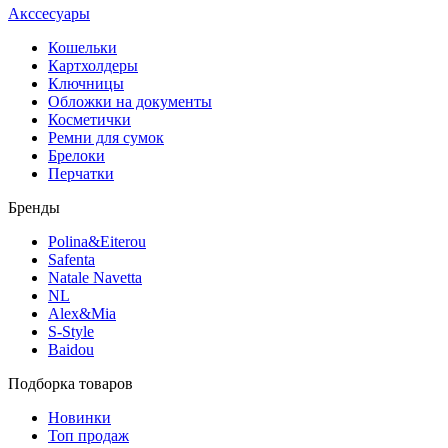
Акссесуары
Кошельки
Картхолдеры
Ключницы
Обложки на документы
Косметички
Ремни для сумок
Брелоки
Перчатки
Бренды
Polina&Eiterou
Safenta
Natale Navetta
NL
Alex&Mia
S-Style
Baidou
Подборка товаров
Новинки
Топ продаж