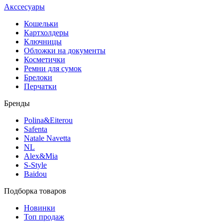
Акссесуары
Кошельки
Картхолдеры
Ключницы
Обложки на документы
Косметички
Ремни для сумок
Брелоки
Перчатки
Бренды
Polina&Eiterou
Safenta
Natale Navetta
NL
Alex&Mia
S-Style
Baidou
Подборка товаров
Новинки
Топ продаж