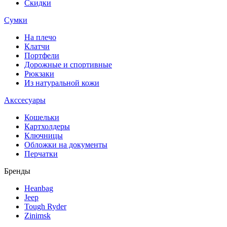
Скидки
Сумки
На плечо
Клатчи
Портфели
Дорожные и спортивные
Рюкзаки
Из натуральной кожи
Акссесуары
Кошельки
Картхолдеры
Ключницы
Обложки на документы
Перчатки
Бренды
Heanbag
Jeep
Tough Ryder
Zinimsk