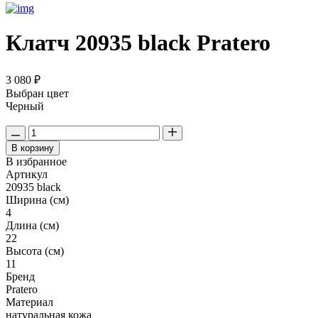
Клатч 20935 black Pratero
3 080 ₽
Выбран цвет
Черный
В корзину
В избранное
Артикул
20935 black
Ширина (см)
4
Длина (см)
22
Высота (см)
11
Бренд
Pratero
Материал
натуральная кожа