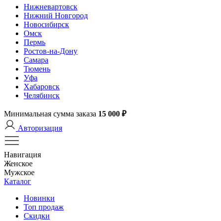
Нижневартовск
Нижний Новгород
Новосибирск
Омск
Пермь
Ростов-на-Дону
Самара
Тюмень
Уфа
Хабаровск
Челябинск
Минимальная сумма заказа
15 000 ₽
Авторизация
Навигация
Женское
Мужское
Каталог
Новинки
Топ продаж
Скидки