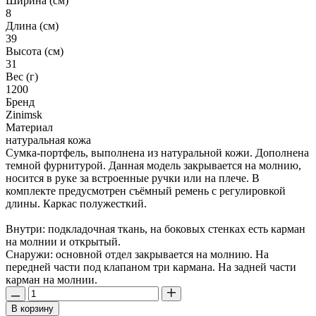
Ширина (см)
8
Длина (см)
39
Высота (см)
31
Вес (г)
1200
Бренд
Zinimsk
Материал
натуральная кожа
Сумка-портфель, выполнена из натуральной кожи. Дополнена
темной фурнитурой. Данная модель закрывается на молнию,
носится в руке за встроенные ручки или на плече. В
комплекте предусмотрен съёмный ремень с регулировкой
длины. Каркас полужесткий.
Внутри: подкладочная ткань, на боковых стенках есть карман
на молнии и открытый.
Снаружи: основной отдел закрывается на молнию. На
передней части под клапаном три кармана. На задней части
карман на молнии.
В корзину