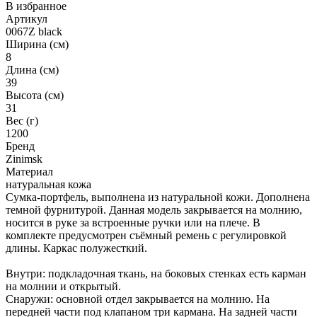
В избранное
Артикул
0067Z black
Ширина (см)
8
Длина (см)
39
Высота (см)
31
Вес (г)
1200
Бренд
Zinimsk
Материал
натуральная кожа
Сумка-портфель, выполнена из натуральной кожи. Дополнена
темной фурнитурой. Данная модель закрывается на молнию,
носится в руке за встроенные ручки или на плече. В
комплекте предусмотрен съёмный ремень с регулировкой
длины. Каркас полужесткий.
Внутри: подкладочная ткань, на боковых стенках есть карман
на молнии и открытый.
Снаружи: основной отдел закрывается на молнию. На
передней части под клапаном три кармана. На задней части