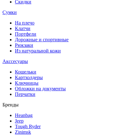
Скидки
Сумки
На плечо
Клатчи
Портфели
Дорожные и спортивные
Рюкзаки
Из натуральной кожи
Акссесуары
Кошельки
Картхолдеры
Ключницы
Обложки на документы
Перчатки
Бренды
Heanbag
Jeep
Tough Ryder
Zinimsk