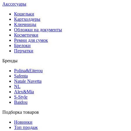
Акссесуары
Кошельки
Картхолдеры
Ключницы
Обложки на документы
Косметички
Ремни для сумок
Брелоки
Перчатки
Бренды
Polina&Eiterou
Safenta
Natale Navetta
NL
Alex&Mia
S-Style
Baidou
Подборка товаров
Новинки
Топ продаж