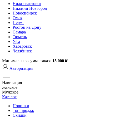
Нижневартовск
Нижний Новгород
Новосибирск
Омск
Пермь
Ростов-на-Дону
Самара
Тюмень
Уфа
Хабаровск
Челябинск
Минимальная сумма заказа
15 000 ₽
Авторизация
Навигация
Женское
Мужское
Каталог
Новинки
Топ продаж
Скидки