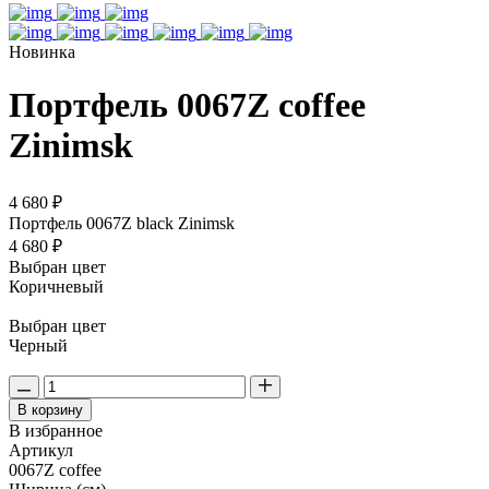
Новинка
Портфель 0067Z coffee
Zinimsk
4 680 ₽
Портфель 0067Z black Zinimsk
4 680 ₽
Выбран цвет
Коричневый
Выбран цвет
Черный
В корзину
В избранное
Артикул
0067Z coffee