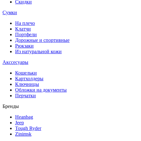
Скидки
Сумки
На плечо
Клатчи
Портфели
Дорожные и спортивные
Рюкзаки
Из натуральной кожи
Акссесуары
Кошельки
Картхолдеры
Ключницы
Обложки на документы
Перчатки
Бренды
Heanbag
Jeep
Tough Ryder
Zinimsk