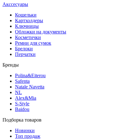
Акссесуары
Кошельки
Картхолдеры
Ключницы
Обложки на документы
Косметички
Ремни для сумок
Брелоки
Перчатки
Бренды
Polina&Eiterou
Safenta
Natale Navetta
NL
Alex&Mia
S-Style
Baidou
Подборка товаров
Новинки
Топ продаж