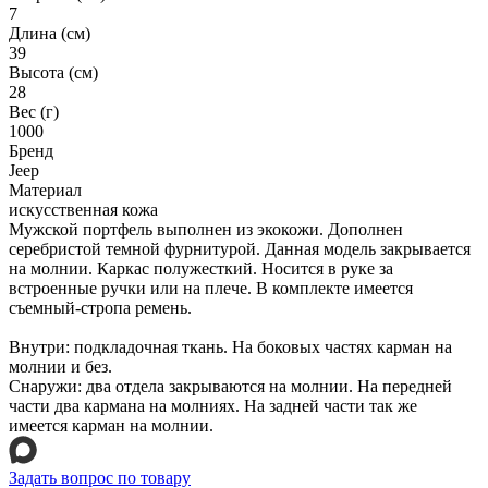
7
Длина (см)
39
Высота (см)
28
Вес (г)
1000
Бренд
Jeep
Материал
искусственная кожа
Мужской портфель выполнен из экокожи. Дополнен
серебристой темной фурнитурой. Данная модель закрывается
на молнии. Каркас полужесткий. Носится в руке за
встроенные ручки или на плече. В комплекте имеется
съемный-стропа ремень.
Внутри: подкладочная ткань. На боковых частях карман на
молнии и без.
Снаружи: два отдела закрываются на молнии. На передней
части два кармана на молниях. На задней части так же
имеется карман на молнии.
Задать вопрос по товару