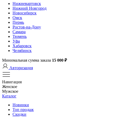
Нижневартовск
Нижний Новгород
Новосибирск
Омск
Пермь
Ростов-на-Дону
Самара
Тюмень
Уфа
Хабаровск
Челябинск
Минимальная сумма заказа
15 000 ₽
Авторизация
Навигация
Женское
Мужское
Каталог
Новинки
Топ продаж
Скидки