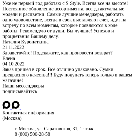
Уже не первый год работаю с S-Style. Всегда все на высоте!
Постоянное обновление ассортимента, всегда актуальные
модели и расцветки. Самые лучшие менеджеры, работать
одно удовольствие, всегда в срок выставляют счет, идут на
встречу по всем моментам, которые появляются в ходе
работы. Рекомендую от души, Вы лучшие! Успехов и
процветания Вашему делу!
Наталия Куропаткина
21.11.2022
Здравствуйте! Подскажите, как произвести возврат?
Елена
04.10.2022
Заказ пришёл в срок. Всё отлично упаковано. Сумки
прекрасного качества!!! Буду покупать теперь только в вашем
магазине!
Наши мессенджеры
подписывайтесь
Контактная информация
(Москва)
г.
Москва
, ул.
Саратовская, 31, 1 этаж
8 (800) 500-28-58