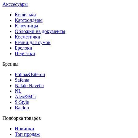
Акссесуары
Кошельки
Картхолдеры
Ключницы
Обложки на документы
Косметички
Ремни для сумок
Брелоки
Перчатки
Бренды
Polina&Eiterou
Safenta
Natale Navetta
NL
Alex&Mia
S-Style
Baidou
Подборка товаров
Новинки
Топ продаж