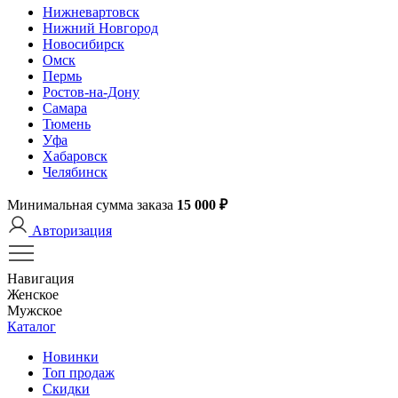
Нижневартовск
Нижний Новгород
Новосибирск
Омск
Пермь
Ростов-на-Дону
Самара
Тюмень
Уфа
Хабаровск
Челябинск
Минимальная сумма заказа
15 000 ₽
Авторизация
Навигация
Женское
Мужское
Каталог
Новинки
Топ продаж
Скидки