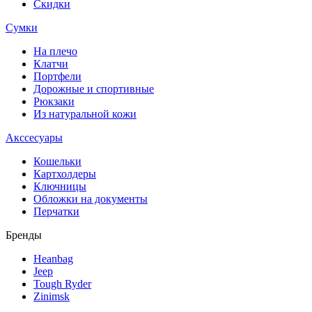
Скидки
Сумки
На плечо
Клатчи
Портфели
Дорожные и спортивные
Рюкзаки
Из натуральной кожи
Акссесуары
Кошельки
Картхолдеры
Ключницы
Обложки на документы
Перчатки
Бренды
Heanbag
Jeep
Tough Ryder
Zinimsk