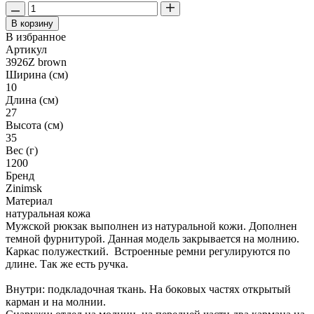
В корзину
В избранное
Артикул
3926Z brown
Ширина (см)
10
Длина (см)
27
Высота (см)
35
Вес (г)
1200
Бренд
Zinimsk
Материал
натуральная кожа
Мужской рюкзак выполнен из натуральной кожи. Дополнен
темной фурнитурой. Данная модель закрывается на молнию.
Каркас полужесткий. Встроенные ремни регулируются по
длине. Так же есть ручка.
Внутри: подкладочная ткань. На боковых частях открытый
карман и на молнии.