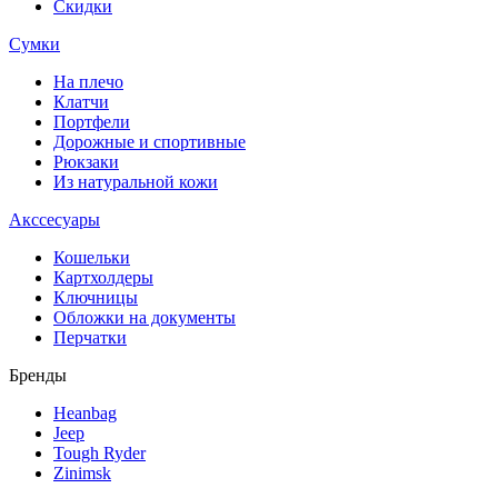
Скидки
Сумки
На плечо
Клатчи
Портфели
Дорожные и спортивные
Рюкзаки
Из натуральной кожи
Акссесуары
Кошельки
Картхолдеры
Ключницы
Обложки на документы
Перчатки
Бренды
Heanbag
Jeep
Tough Ryder
Zinimsk