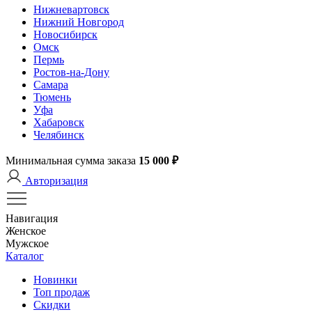
Нижневартовск
Нижний Новгород
Новосибирск
Омск
Пермь
Ростов-на-Дону
Самара
Тюмень
Уфа
Хабаровск
Челябинск
Минимальная сумма заказа
15 000 ₽
Авторизация
Навигация
Женское
Мужское
Каталог
Новинки
Топ продаж
Скидки