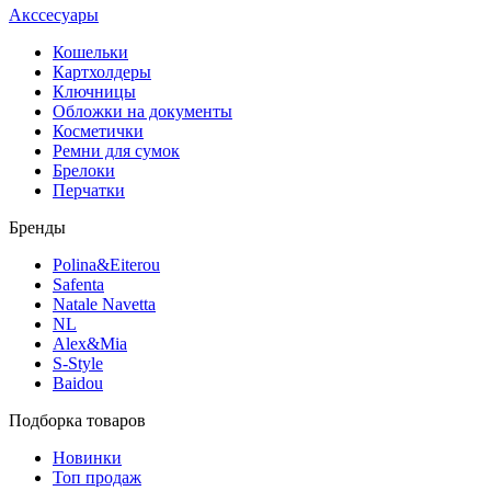
Акссесуары
Кошельки
Картхолдеры
Ключницы
Обложки на документы
Косметички
Ремни для сумок
Брелоки
Перчатки
Бренды
Polina&Eiterou
Safenta
Natale Navetta
NL
Alex&Mia
S-Style
Baidou
Подборка товаров
Новинки
Топ продаж