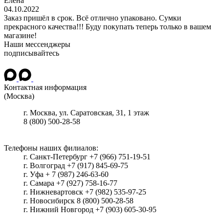
Елена
04.10.2022
Заказ пришёл в срок. Всё отлично упаковано. Сумки
прекрасного качества!!! Буду покупать теперь только в вашем
магазине!
Наши мессенджеры
подписывайтесь
Контактная информация
(Москва)
г.
Москва
, ул.
Саратовская, 31, 1 этаж
8 (800) 500-28-58
Телефоны наших филиалов:
г. Санкт-Петербург +7 (966) 751-19-51
г. Волгоград +7 (917) 845-69-75
г. Уфа + 7 (987) 246-63-60
г. Самара +7 (927) 758-16-77
г. Нижневартовск +7 (982) 535-97-25
г. Новосибирск 8 (800) 500-28-58
г. Нижний Новгород +7 (903) 605-30-95