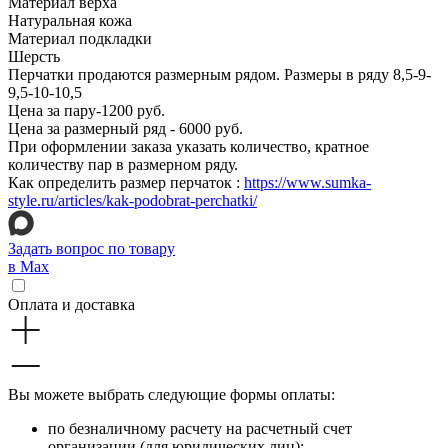
Материал верха
Натуральная кожа
Материал подкладки
Шерсть
Перчатки продаются размерным рядом. Размеры в ряду 8,5-9-
9,5-10-10,5
Цена за пару-1200 руб.
Цена за размерный ряд - 6000 руб.
При оформлении заказа указать количество, кратное
количеству пар в размерном ряду.
Как определить размер перчаток :
https://www.sumka-
style.ru/articles/kak-podobrat-perchatki/
Задать вопрос по товару
в Max
Оплата и доставка
Вы можете выбрать следующие формы оплаты:
по безналичному расчету на расчетный счет
организации (для юридических лиц);