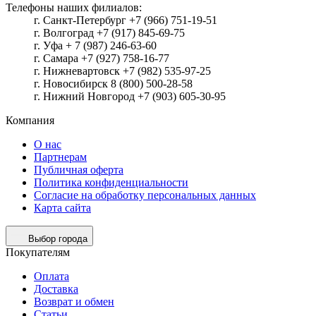
Телефоны наших филиалов:
г. Санкт-Петербург +7 (966) 751-19-51
г. Волгоград +7 (917) 845-69-75
г. Уфа + 7 (987) 246-63-60
г. Самара +7 (927) 758-16-77
г. Нижневартовск +7 (982) 535-97-25
г. Новосибирск 8 (800) 500-28-58
г. Нижний Новгород +7 (903) 605-30-95
Компания
О нас
Партнерам
Публичная оферта
Политика конфиденциальности
Согласие на обработку персональных данных
Карта сайта
Выбор города
Покупателям
Оплата
Доставка
Возврат и обмен
Статьи