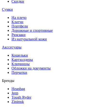
Скидки
Сумки
На плечо
Клатчи
Портфели
Дорожные и спортивные
Рюкзаки
Из натуральной кожи
Акссесуары
Кошельки
Картхолдеры
Ключницы
Обложки на документы
Перчатки
Бренды
Heanbag
Jeep
Tough Ryder
Zinimsk