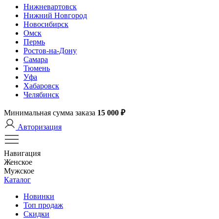
Нижневартовск
Нижний Новгород
Новосибирск
Омск
Пермь
Ростов-на-Дону
Самара
Тюмень
Уфа
Хабаровск
Челябинск
Минимальная сумма заказа
15 000 ₽
Авторизация
Навигация
Женское
Мужское
Каталог
Новинки
Топ продаж
Скидки