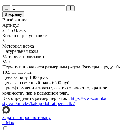
В корзину
В избранное
Артикул
217-5J black
Кол-во пар в упаковке
5
Материал верха
Натуральная кожа
Материал подкладки
Мех
Перчатки продаются размерным рядом. Размеры в ряду 10-
10,5-11-11,5-12
Цена за пару-1300 руб.
Цена за размерный ряд - 6500 руб.
При оформлении заказа указать количество, кратное
количеству пар в размерном ряду.
Как определить размер перчаток :
https://www.sumka-
style.ru/articles/kak-podobrat-perchatki/
Задать вопрос по товару
в Max