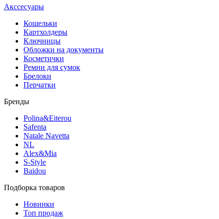
Акссесуары
Кошельки
Картхолдеры
Ключницы
Обложки на документы
Косметички
Ремни для сумок
Брелоки
Перчатки
Бренды
Polina&Eiterou
Safenta
Natale Navetta
NL
Alex&Mia
S-Style
Baidou
Подборка товаров
Новинки
Топ продаж