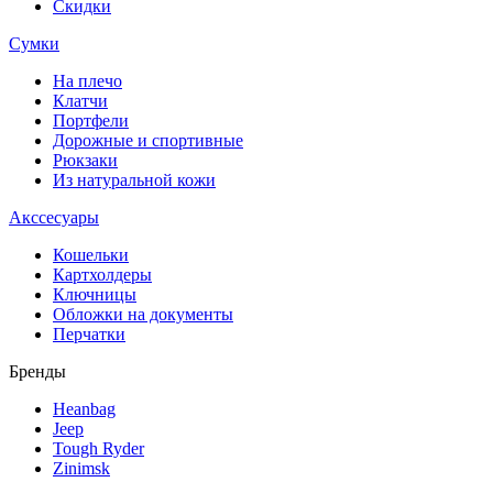
Скидки
Сумки
На плечо
Клатчи
Портфели
Дорожные и спортивные
Рюкзаки
Из натуральной кожи
Акссесуары
Кошельки
Картхолдеры
Ключницы
Обложки на документы
Перчатки
Бренды
Heanbag
Jeep
Tough Ryder
Zinimsk