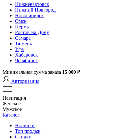
Нижневартовск
Нижний Новгород
Новосибирск
Омск
Пермь
Ростов-на-Дону
Самара
Тюмень
Уфа
Хабаровск
Челябинск
Минимальная сумма заказа
15 000 ₽
Авторизация
Навигация
Женское
Мужское
Каталог
Новинки
Топ продаж
Скидки