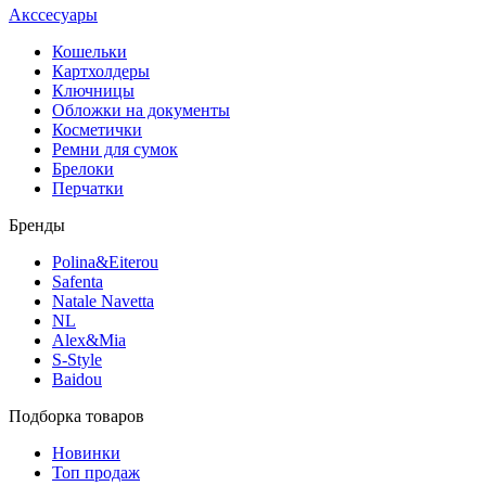
Акссесуары
Кошельки
Картхолдеры
Ключницы
Обложки на документы
Косметички
Ремни для сумок
Брелоки
Перчатки
Бренды
Polina&Eiterou
Safenta
Natale Navetta
NL
Alex&Mia
S-Style
Baidou
Подборка товаров
Новинки
Топ продаж