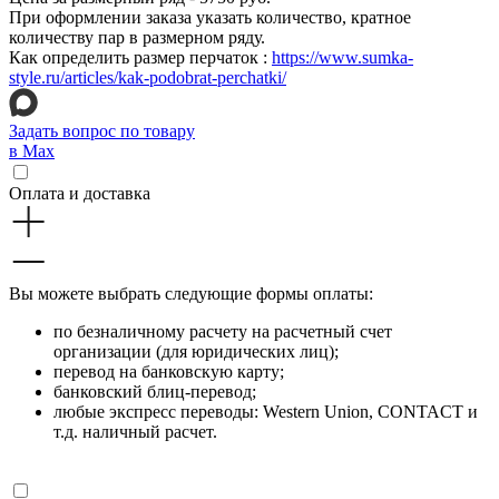
При оформлении заказа указать количество, кратное
количеству пар в размерном ряду.
Как определить размер перчаток :
https://www.sumka-
style.ru/articles/kak-podobrat-perchatki/
Задать вопрос по товару
в Max
Оплата и доставка
Вы можете выбрать следующие формы оплаты:
по безналичному расчету на расчетный счет
организации (для юридических лиц);
перевод на банковскую карту;
банковский блиц-перевод;
любые экспресс переводы: Western Union, CONTACT и
т.д. наличный расчет.