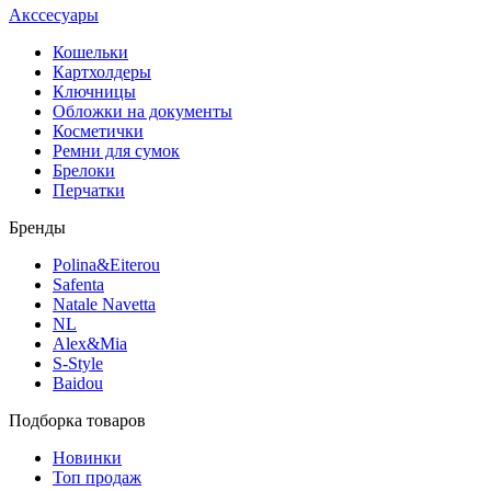
Акссесуары
Кошельки
Картхолдеры
Ключницы
Обложки на документы
Косметички
Ремни для сумок
Брелоки
Перчатки
Бренды
Polina&Eiterou
Safenta
Natale Navetta
NL
Alex&Mia
S-Style
Baidou
Подборка товаров
Новинки
Топ продаж