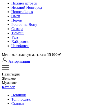
Нижневартовск
Нижний Новгород
Новосибирск
Омск
Пермь
Ростов-на-Дону
Самара
Тюмень
Уфа
Хабаровск
Челябинск
Минимальная сумма заказа
15 000 ₽
Авторизация
Навигация
Женское
Мужское
Каталог
Новинки
Топ продаж
Скидки