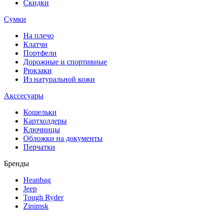
Скидки
Сумки
На плечо
Клатчи
Портфели
Дорожные и спортивные
Рюкзаки
Из натуральной кожи
Акссесуары
Кошельки
Картхолдеры
Ключницы
Обложки на документы
Перчатки
Бренды
Heanbag
Jeep
Tough Ryder
Zinimsk