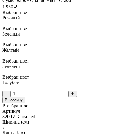
Сумка 8200VG l.blue Vitelli Grassi
1 950 ₽
Выбран цвет
Розовый
Выбран цвет
Зеленый
Выбран цвет
Желтый
Выбран цвет
Зеленый
Выбран цвет
Голубой
В корзину
В избранное
Артикул
8200VG rose red
Ширина (см)
7
Длина (см)