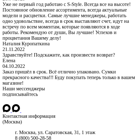
Уже не первый год работаю с S-Style. Всегда все на высоте!
Постоянное обновление ассортимента, всегда актуальные
модели и расцветки. Самые лучшие менеджеры, работать
одно удовольствие, всегда в срок выставляют счет, идут на
встречу по всем моментам, которые появляются в ходе
работы. Рекомендую от души, Вы лучшие! Успехов и
процветания Вашему делу!
Наталия Куропаткина
21.11.2022
Здравствуйте! Подскажите, как произвести возврат?
Елена
04.10.2022
Заказ пришёл в срок. Всё отлично упаковано. Сумки
прекрасного качества!!! Буду покупать теперь только в вашем
магазине!
Наши мессенджеры
подписывайтесь
Контактная информация
(Москва)
г.
Москва
, ул.
Саратовская, 31, 1 этаж
8 (800) 500-28-58