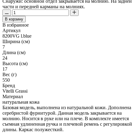
Снаружи: основной отдел закрывается на молнию. На задней
части и передней карманы на молниях.
В корзину
В избранное
Артикул
8200VG l.blue
Ширина (см)
7
Длина (см)
24
Высота (см)
17
Вес (г)
550
Бренд
Vitelli Grassi
Материал
натуральная кожа
Базовая модель, выполнена из натуральной кожи. Дополнена
серебристой фурнитурой. Данная модель закрывается на
молнию. Носится в руке или на плече. В комплекте имеется
съемная удлиненная ручка и плечевой ремень с регулировкой
длины. Каркас полужесткий.