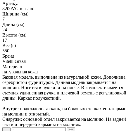
Артикул
8200VG mustard
Ширина (см)
7
Длина (см)
24
Высота (см)
17
Вес (г)
550
Бренд
Vitelli Grassi
Материал
натуральная кожа
Базовая модель, выполнена из натуральной кожи. Дополнена
серебристой фурнитурой. Данная модель закрывается на
молнию. Носится в руке или на плече. В комплекте имеется
съемная удлиненная ручка и плечевой ремень с регулировкой
длины. Каркас полужесткий.
Внутри: подкладочная ткань, на боковых стенках есть карман
на молнии и открытый.
Снаружи: основной отдел закрывается на молнию. На задней
части и передней карманы на молниях.