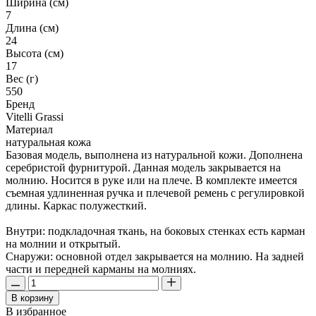
Ширина (см)
7
Длина (см)
24
Высота (см)
17
Вес (г)
550
Бренд
Vitelli Grassi
Материал
натуральная кожа
Базовая модель, выполнена из натуральной кожи. Дополнена
серебристой фурнитурой. Данная модель закрывается на
молнию. Носится в руке или на плече. В комплекте имеется
съемная удлиненная ручка и плечевой ремень с регулировкой
длины. Каркас полужесткий.
Внутри: подкладочная ткань, на боковых стенках есть карман
на молнии и открытый.
Снаружи: основной отдел закрывается на молнию. На задней
части и передней карманы на молниях.
В корзину
В избранное