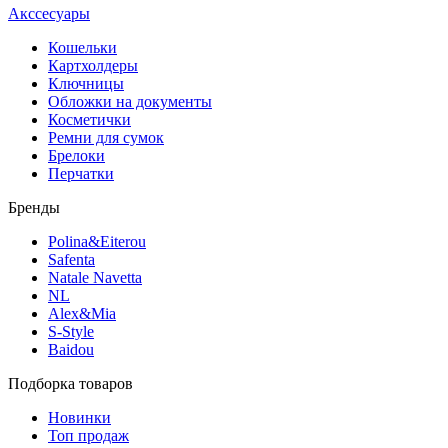
Акссесуары
Кошельки
Картхолдеры
Ключницы
Обложки на документы
Косметички
Ремни для сумок
Брелоки
Перчатки
Бренды
Polina&Eiterou
Safenta
Natale Navetta
NL
Alex&Mia
S-Style
Baidou
Подборка товаров
Новинки
Топ продаж