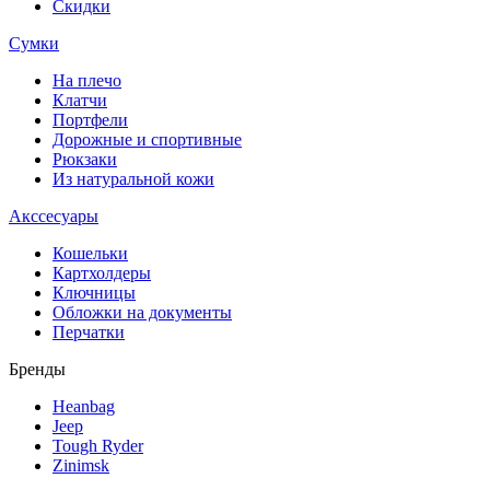
Скидки
Сумки
На плечо
Клатчи
Портфели
Дорожные и спортивные
Рюкзаки
Из натуральной кожи
Акссесуары
Кошельки
Картхолдеры
Ключницы
Обложки на документы
Перчатки
Бренды
Heanbag
Jeep
Tough Ryder
Zinimsk