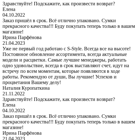
Здравствуйте! Подскажите, как произвести возврат?
Елена
04.10.2022
Заказ пришёл в срок. Всё отлично упаковано. Сумки
прекрасного качества!!! Буду покупать теперь только в вашем
магазине!
Ирина Парфёнова
21.04.2023
Уже не первый год работаю с S-Style. Всегда все на высоте!
Постоянное обновление ассортимента, всегда актуальные
модели и расцветки. Самые лучшие менеджеры, работать
одно удовольствие, всегда в срок выставляют счет, идут на
встречу по всем моментам, которые появляются в ходе
работы. Рекомендую от души, Вы лучшие! Успехов и
процветания Вашему делу!
Наталия Куропаткина
21.11.2022
Здравствуйте! Подскажите, как произвести возврат?
Елена
04.10.2022
Заказ пришёл в срок. Всё отлично упаковано. Сумки
прекрасного качества!!! Буду покупать теперь только в вашем
магазине!
Ирина Парфёнова
21.04.2023