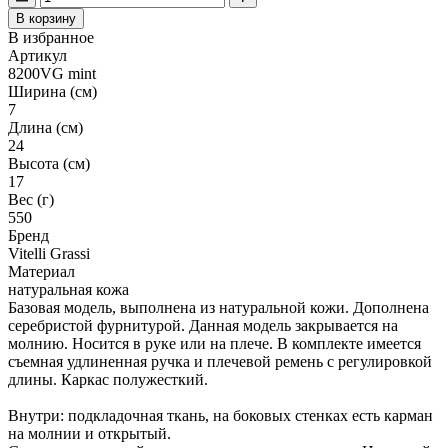
В корзину
В избранное
Артикул
8200VG mint
Ширина (см)
7
Длина (см)
24
Высота (см)
17
Вес (г)
550
Бренд
Vitelli Grassi
Материал
натуральная кожа
Базовая модель, выполнена из натуральной кожи. Дополнена
серебристой фурнитурой. Данная модель закрывается на
молнию. Носится в руке или на плече. В комплекте имеется
съемная удлиненная ручка и плечевой ремень с регулировкой
длины. Каркас полужесткий.
Внутри: подкладочная ткань, на боковых стенках есть карман
на молнии и открытый.