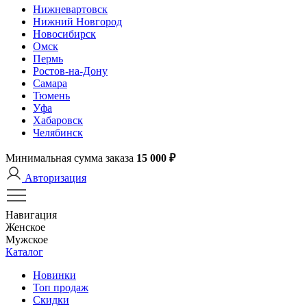
Нижневартовск
Нижний Новгород
Новосибирск
Омск
Пермь
Ростов-на-Дону
Самара
Тюмень
Уфа
Хабаровск
Челябинск
Минимальная сумма заказа
15 000 ₽
Авторизация
Навигация
Женское
Мужское
Каталог
Новинки
Топ продаж
Скидки