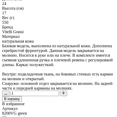
24
Высота (см)
17
Вес (г)
550
Бренд
Vitelli Grassi
Материал
натуральная кожа
Базовая модель, выполнена из натуральной кожи. Дополнена
серебристой фурнитурой. Данная модель закрывается на
молнию. Носится в руке или на плече. В комплекте имеется
съемная удлиненная ручка и плечевой ремень с регулировкой
длины. Каркас полужесткий.
Внутри: подкладочная ткань, на боковых стенках есть карман
на молнии и открытый.
Снаружи: основной отдел закрывается на молнию. На задней
части и передней карманы на молниях.
В корзину
В избранное
Артикул
8200VG green