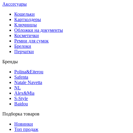
Акссесуары
Кошельки
Картхолдеры
Ключницы
Обложки на документы
Косметички
Ремни для сумок
Брелоки
Перчатки
Бренды
Polina&Eiterou
Safenta
Natale Navetta
NL
Alex&Mia
S-Style
Baidou
Подборка товаров
Новинки
Топ продаж