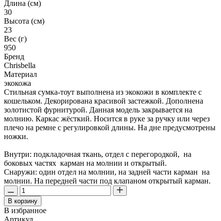
Длина (см)
30
Высота (см)
23
Вес (г)
950
Бренд
Chrisbella
Материал
экокожа
Стильная сумка-тоут выполнена из экокожи в комплекте с
кошельком. Декорирована красивой застежкой. Дополнена
золотистой фурнитурой. Данная модель закрывается на
молнию. Каркас жёсткий. Носится в руке за ручку или через
плечо на ремне с регулировкой длины. На дне предусмотрены
ножки.
Внутри: подкладочная ткань, отдел с перегородкой, на
боковых частях карман на молнии и открытый.
Снаружи: один отдел на молнии, на задней части карман на
молнии. На передней части под клапаном открытый карман.
В корзину
В избранное
Артикул