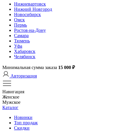
Нижневартовск
Нижний Новгород
Новосибирск
Омск
Пермь
Ростов-на-Дону
Самара
Тюмень
Уфа
Хабаровск
Челябинск
Минимальная сумма заказа
15 000 ₽
Авторизация
Навигация
Женское
Мужское
Каталог
Новинки
Топ продаж
Скидки