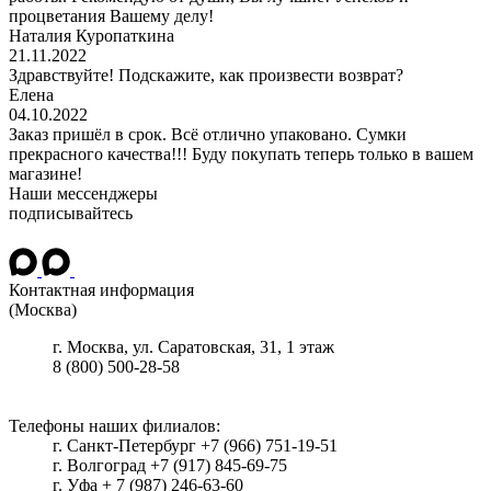
процветания Вашему делу!
Наталия Куропаткина
21.11.2022
Здравствуйте! Подскажите, как произвести возврат?
Елена
04.10.2022
Заказ пришёл в срок. Всё отлично упаковано. Сумки
прекрасного качества!!! Буду покупать теперь только в вашем
магазине!
Наши мессенджеры
подписывайтесь
Контактная информация
(Москва)
г.
Москва
, ул.
Саратовская, 31, 1 этаж
8 (800) 500-28-58
Телефоны наших филиалов:
г. Санкт-Петербург +7 (966) 751-19-51
г. Волгоград +7 (917) 845-69-75
г. Уфа + 7 (987) 246-63-60