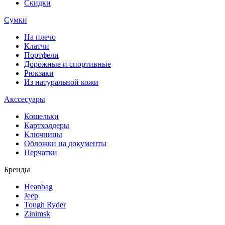
Скидки
Сумки
На плечо
Клатчи
Портфели
Дорожные и спортивные
Рюкзаки
Из натуральной кожи
Акссесуары
Кошельки
Картхолдеры
Ключницы
Обложки на документы
Перчатки
Бренды
Heanbag
Jeep
Tough Ryder
Zinimsk