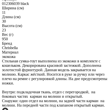
012306039 black
Ширина (см)
11
Длина (см)
30
Высота (см)
23
Вес (г)
950
Бренд
Chrisbella
Материал
экокожа
Стильная сумка-тоут выполнена из экокожи в комплекте с
кошельком. Декорирована красивой застежкой. Дополнена
золотистой фурнитурой. Данная модель закрывается на
молнию. Каркас жёсткий. Носится в руке за ручку или через
плечо на ремне с регулировкой длины. На дне предусмотрены
ножки.
Внутри: подкладочная ткань, отдел с перегородкой, на
боковых частях карман на молнии и открытый.
Снаружи: один отдел на молнии, на задней части карман на
молнии. На передней части под клапаном открытый карман.