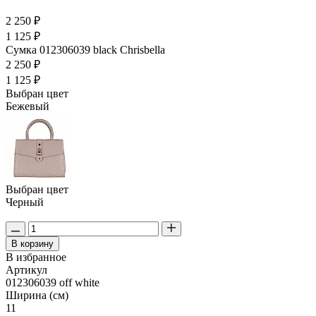
2 250 ₽
1 125 ₽
Сумка 012306039 black Chrisbella
2 250 ₽
1 125 ₽
Выбран цвет
Бежевый
Выбран цвет
Черный
В корзину
В избранное
Артикул
012306039 off white
Ширина (см)
11