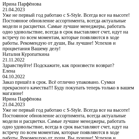
Ирина Парфёнова
21.04.2023
Уже не первый год работаю с S-Style. Всегда все на высоте!
Постоянное обновление ассортимента, всегда актуальные
модели и расцветки. Самые лучшие менеджеры, работать
одно удовольствие, всегда в срок выставляют счет, идут на
встречу по всем моментам, которые появляются в ходе
работы. Рекомендую от души, Вы лучшие! Успехов и
процветания Вашему делу!
Наталия Куропаткина
21.11.2022
Здравствуйте! Подскажите, как произвести возврат?
Елена
04.10.2022
Заказ пришёл в срок. Всё отлично упаковано. Сумки
прекрасного качества!!! Буду покупать теперь только в вашем
магазине!
Ирина Парфёнова
21.04.2023
Уже не первый год работаю с S-Style. Всегда все на высоте!
Постоянное обновление ассортимента, всегда актуальные
модели и расцветки. Самые лучшие менеджеры, работать
одно удовольствие, всегда в срок выставляют счет, идут на
встречу по всем моментам, которые появляются в ходе
работы. Рекомендую от души, Вы лучшие! Успехов и