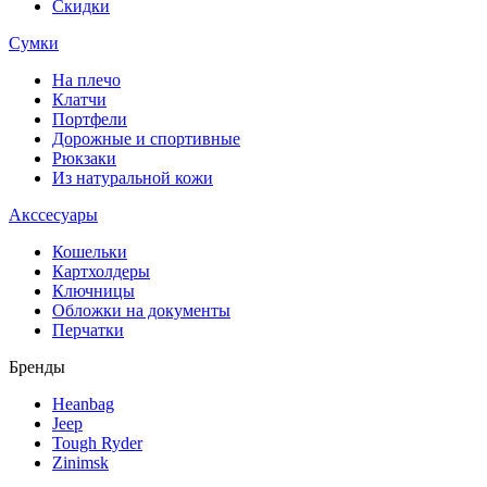
Скидки
Сумки
На плечо
Клатчи
Портфели
Дорожные и спортивные
Рюкзаки
Из натуральной кожи
Акссесуары
Кошельки
Картхолдеры
Ключницы
Обложки на документы
Перчатки
Бренды
Heanbag
Jeep
Tough Ryder
Zinimsk