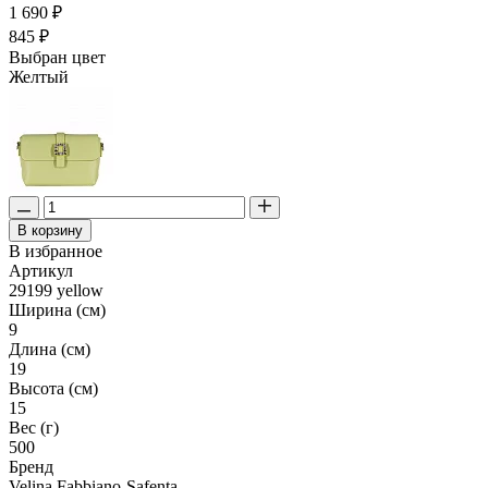
1 690 ₽
845 ₽
Выбран цвет
Желтый
В корзину
В избранное
Артикул
29199 yellow
Ширина (см)
9
Длина (см)
19
Высота (см)
15
Вес (г)
500
Бренд
Velina Fabbiano-Safenta