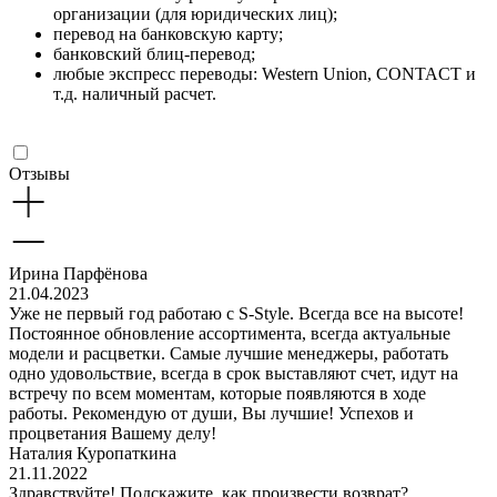
организации (для юридических лиц);
перевод на банковскую карту;
банковский блиц-перевод;
любые экспресс переводы: Western Union, CONTACT и
т.д. наличный расчет.
Отзывы
Ирина Парфёнова
21.04.2023
Уже не первый год работаю с S-Style. Всегда все на высоте!
Постоянное обновление ассортимента, всегда актуальные
модели и расцветки. Самые лучшие менеджеры, работать
одно удовольствие, всегда в срок выставляют счет, идут на
встречу по всем моментам, которые появляются в ходе
работы. Рекомендую от души, Вы лучшие! Успехов и
процветания Вашему делу!
Наталия Куропаткина
21.11.2022
Здравствуйте! Подскажите, как произвести возврат?