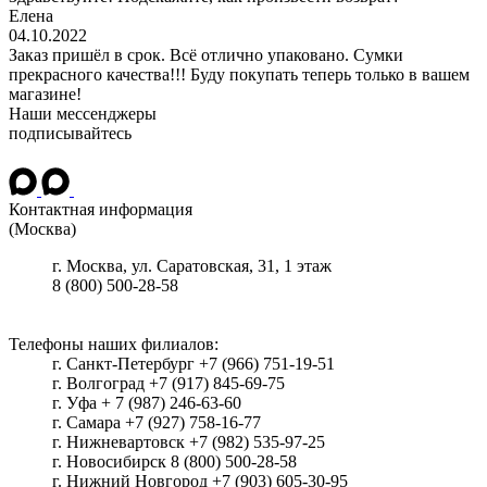
Елена
04.10.2022
Заказ пришёл в срок. Всё отлично упаковано. Сумки
прекрасного качества!!! Буду покупать теперь только в вашем
магазине!
Наши мессенджеры
подписывайтесь
Контактная информация
(Москва)
г.
Москва
, ул.
Саратовская, 31, 1 этаж
8 (800) 500-28-58
Телефоны наших филиалов:
г. Санкт-Петербург +7 (966) 751-19-51
г. Волгоград +7 (917) 845-69-75
г. Уфа + 7 (987) 246-63-60
г. Самара +7 (927) 758-16-77
г. Нижневартовск +7 (982) 535-97-25
г. Новосибирск 8 (800) 500-28-58
г. Нижний Новгород +7 (903) 605-30-95