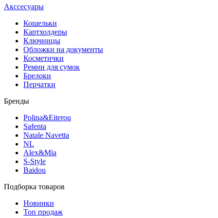
Акссесуары
Кошельки
Картхолдеры
Ключницы
Обложки на документы
Косметички
Ремни для сумок
Брелоки
Перчатки
Бренды
Polina&Eiterou
Safenta
Natale Navetta
NL
Alex&Mia
S-Style
Baidou
Подборка товаров
Новинки
Топ продаж