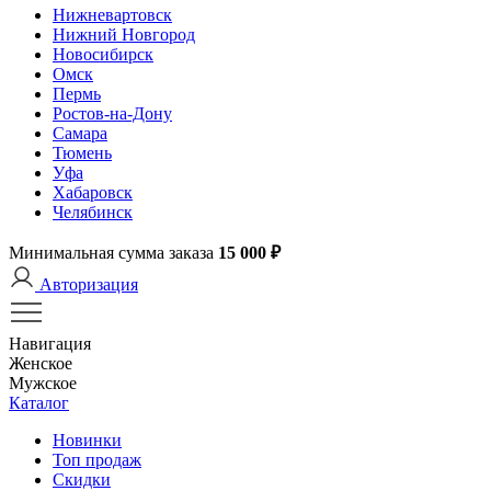
Нижневартовск
Нижний Новгород
Новосибирск
Омск
Пермь
Ростов-на-Дону
Самара
Тюмень
Уфа
Хабаровск
Челябинск
Минимальная сумма заказа
15 000 ₽
Авторизация
Навигация
Женское
Мужское
Каталог
Новинки
Топ продаж
Скидки