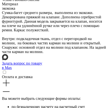
Материал
экокожа
Сумка-багет среднего размера, выполнена из экокожи.
Декорирована пряжкой на клапане. Дополнена серебристой
фурнитурой. Данная модель закрывается на клапан, носится
на плече на удлинённой ручке или через плечо с помощью
ремня. Каркас полужесткий.
Внутри: подкладочная ткань, отдел с перегородкой на
молнии, на боковых частях карман на молнии и открытый.
Снаружи: основной отдел на молнии под клапаном. На задней
части карман на молнии.
Задать вопрос по товару
в Max
Оплата и доставка
Вы можете выбрать следующие формы оплаты:
по безналичному расчету на расчетный счет