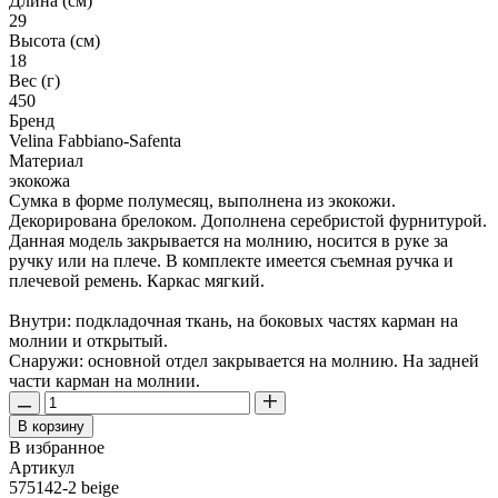
Длина (см)
29
Высота (см)
18
Вес (г)
450
Бренд
Velina Fabbiano-Safenta
Материал
экокожа
Сумка в форме полумесяц, выполнена из экокожи.
Декорирована брелоком. Дополнена серебристой фурнитурой.
Данная модель закрывается на молнию, носится в руке за
ручку или на плече. В комплекте имеется съемная ручка и
плечевой ремень. Каркас мягкий.
Внутри: подкладочная ткань, на боковых частях карман на
молнии и открытый.
Снаружи: основной отдел закрывается на молнию. На задней
части карман на молнии.
В корзину
В избранное
Артикул
575142-2 beige