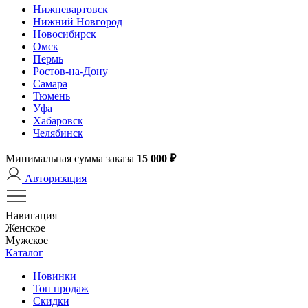
Нижневартовск
Нижний Новгород
Новосибирск
Омск
Пермь
Ростов-на-Дону
Самара
Тюмень
Уфа
Хабаровск
Челябинск
Минимальная сумма заказа
15 000 ₽
Авторизация
Навигация
Женское
Мужское
Каталог
Новинки
Топ продаж
Скидки