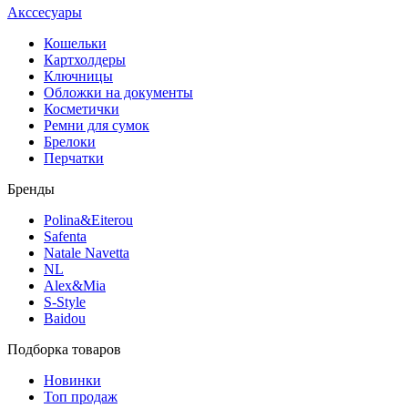
Акссесуары
Кошельки
Картхолдеры
Ключницы
Обложки на документы
Косметички
Ремни для сумок
Брелоки
Перчатки
Бренды
Polina&Eiterou
Safenta
Natale Navetta
NL
Alex&Mia
S-Style
Baidou
Подборка товаров
Новинки
Топ продаж