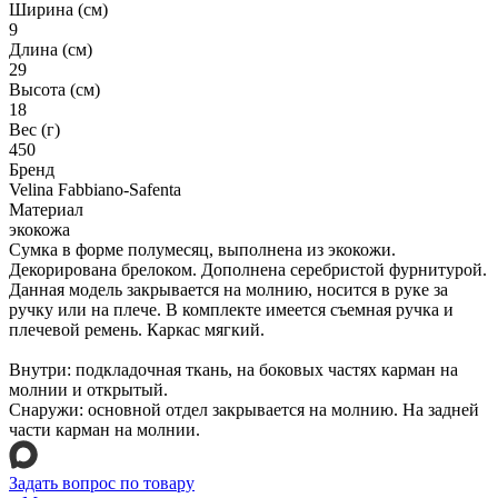
Ширина (см)
9
Длина (см)
29
Высота (см)
18
Вес (г)
450
Бренд
Velina Fabbiano-Safenta
Материал
экокожа
Сумка в форме полумесяц, выполнена из экокожи.
Декорирована брелоком. Дополнена серебристой фурнитурой.
Данная модель закрывается на молнию, носится в руке за
ручку или на плече. В комплекте имеется съемная ручка и
плечевой ремень. Каркас мягкий.
Внутри: подкладочная ткань, на боковых частях карман на
молнии и открытый.
Снаружи: основной отдел закрывается на молнию. На задней
части карман на молнии.
Задать вопрос по товару