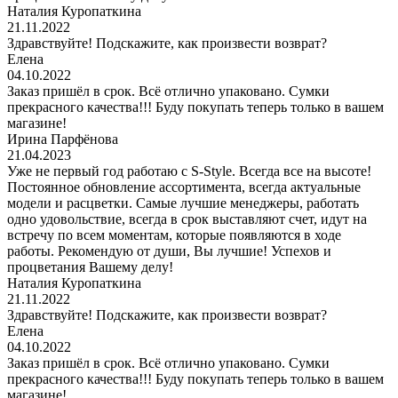
Наталия Куропаткина
21.11.2022
Здравствуйте! Подскажите, как произвести возврат?
Елена
04.10.2022
Заказ пришёл в срок. Всё отлично упаковано. Сумки
прекрасного качества!!! Буду покупать теперь только в вашем
магазине!
Ирина Парфёнова
21.04.2023
Уже не первый год работаю с S-Style. Всегда все на высоте!
Постоянное обновление ассортимента, всегда актуальные
модели и расцветки. Самые лучшие менеджеры, работать
одно удовольствие, всегда в срок выставляют счет, идут на
встречу по всем моментам, которые появляются в ходе
работы. Рекомендую от души, Вы лучшие! Успехов и
процветания Вашему делу!
Наталия Куропаткина
21.11.2022
Здравствуйте! Подскажите, как произвести возврат?
Елена
04.10.2022
Заказ пришёл в срок. Всё отлично упаковано. Сумки
прекрасного качества!!! Буду покупать теперь только в вашем
магазине!