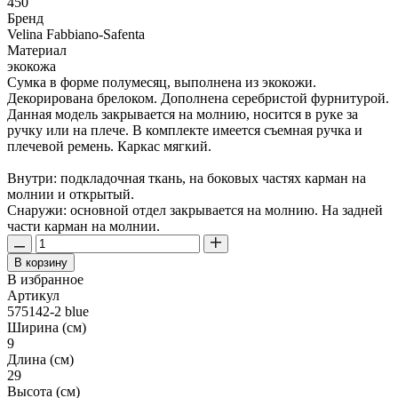
450
Бренд
Velina Fabbiano-Safenta
Материал
экокожа
Сумка в форме полумесяц, выполнена из экокожи.
Декорирована брелоком. Дополнена серебристой фурнитурой.
Данная модель закрывается на молнию, носится в руке за
ручку или на плече. В комплекте имеется съемная ручка и
плечевой ремень. Каркас мягкий.
Внутри: подкладочная ткань, на боковых частях карман на
молнии и открытый.
Снаружи: основной отдел закрывается на молнию. На задней
части карман на молнии.
В корзину
В избранное
Артикул
575142-2 blue
Ширина (см)
9
Длина (см)
29
Высота (см)