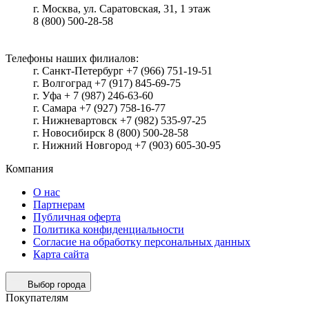
г.
Москва
, ул.
Саратовская, 31, 1 этаж
8 (800) 500-28-58
Телефоны наших филиалов:
г. Санкт-Петербург +7 (966) 751-19-51
г. Волгоград +7 (917) 845-69-75
г. Уфа + 7 (987) 246-63-60
г. Самара +7 (927) 758-16-77
г. Нижневартовск +7 (982) 535-97-25
г. Новосибирск 8 (800) 500-28-58
г. Нижний Новгород +7 (903) 605-30-95
Компания
О нас
Партнерам
Публичная оферта
Политика конфиденциальности
Согласие на обработку персональных данных
Карта сайта
Выбор города
Покупателям