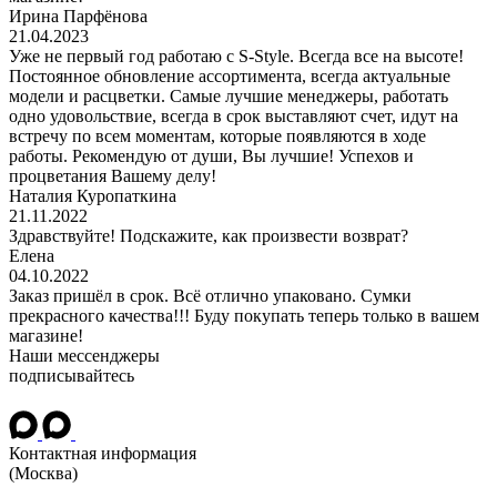
Ирина Парфёнова
21.04.2023
Уже не первый год работаю с S-Style. Всегда все на высоте!
Постоянное обновление ассортимента, всегда актуальные
модели и расцветки. Самые лучшие менеджеры, работать
одно удовольствие, всегда в срок выставляют счет, идут на
встречу по всем моментам, которые появляются в ходе
работы. Рекомендую от души, Вы лучшие! Успехов и
процветания Вашему делу!
Наталия Куропаткина
21.11.2022
Здравствуйте! Подскажите, как произвести возврат?
Елена
04.10.2022
Заказ пришёл в срок. Всё отлично упаковано. Сумки
прекрасного качества!!! Буду покупать теперь только в вашем
магазине!
Наши мессенджеры
подписывайтесь
Контактная информация
(Москва)