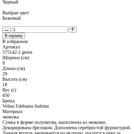
Черный
Выбран цвет
Бежевый
В корзину
В избранное
Артикул
575142-2 green
Ширина (см)
9
Длина (см)
29
Высота (см)
18
Вес (г)
450
Бренд
Velina Fabbiano-Safenta
Материал
экокожа
Сумка в форме полумесяц, выполнена из экокожи.
Декорирована брелоком. Дополнена серебристой фурнитурой.
Данная модель закрывается на молнию, носится в руке за