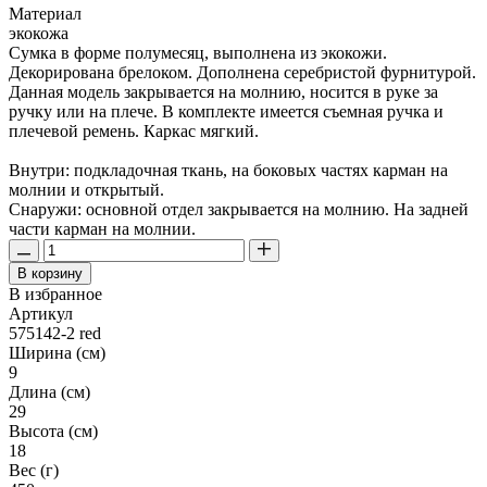
Материал
экокожа
Сумка в форме полумесяц, выполнена из экокожи.
Декорирована брелоком. Дополнена серебристой фурнитурой.
Данная модель закрывается на молнию, носится в руке за
ручку или на плече. В комплекте имеется съемная ручка и
плечевой ремень. Каркас мягкий.
Внутри: подкладочная ткань, на боковых частях карман на
молнии и открытый.
Снаружи: основной отдел закрывается на молнию. На задней
части карман на молнии.
В корзину
В избранное
Артикул
575142-2 red
Ширина (см)
9
Длина (см)
29
Высота (см)
18
Вес (г)