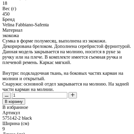
18
Вес (г)
450
Бренд
Velina Fabbiano-Safenta
Материал
экокожа
Сумка в форме полумесяц, выполнена из экокожи.
Декорирована брелоком. Дополнена серебристой фурнитурой.
Данная модель закрывается на молнию, носится в руке за
ручку или на плече. В комплекте имеется съемная ручка и
плечевой ремень. Каркас мягкий.
Внутри: подкладочная ткань, на боковых частях карман на
молнии и открытый.
Снаружи: основной отдел закрывается на молнию. На задней
части карман на молнии.
В корзину
В избранное
Артикул
575142-2 black
Ширина (см)
9