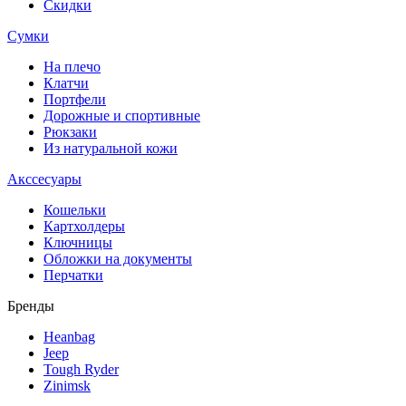
Скидки
Сумки
На плечо
Клатчи
Портфели
Дорожные и спортивные
Рюкзаки
Из натуральной кожи
Акссесуары
Кошельки
Картхолдеры
Ключницы
Обложки на документы
Перчатки
Бренды
Heanbag
Jeep
Tough Ryder
Zinimsk