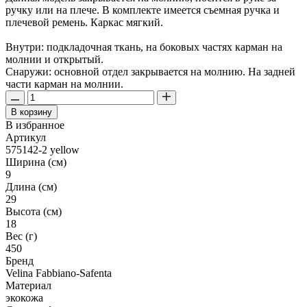
ручку или на плече. В комплекте имеется съемная ручка и
плечевой ремень. Каркас мягкий.
Внутри: подкладочная ткань, на боковых частях карман на
молнии и открытый.
Снаружи: основной отдел закрывается на молнию. На задней
части карман на молнии.
В корзину
В избранное
Артикул
575142-2 yellow
Ширина (см)
9
Длина (см)
29
Высота (см)
18
Вес (г)
450
Бренд
Velina Fabbiano-Safenta
Материал
экокожа