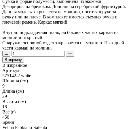
Сумка в форме полумесяц, выполнена из экокожи.
Декорирована брелоком. Дополнена серебристой фурнитурой.
Данная модель закрывается на молнию, носится в руке за
ручку или на плече. В комплекте имеется съемная ручка и
плечевой ремень. Каркас мягкий.
Внутри: подкладочная ткань, на боковых частях карман на
молнии и открытый.
Снаружи: основной отдел закрывается на молнию. На задней
части карман на молнии.
В корзину
В избранное
Артикул
575142-2 white
Ширина (см)
9
Длина (см)
29
Высота (см)
18
Вес (г)
450
Бренд
Velina Fabbiano-Safenta