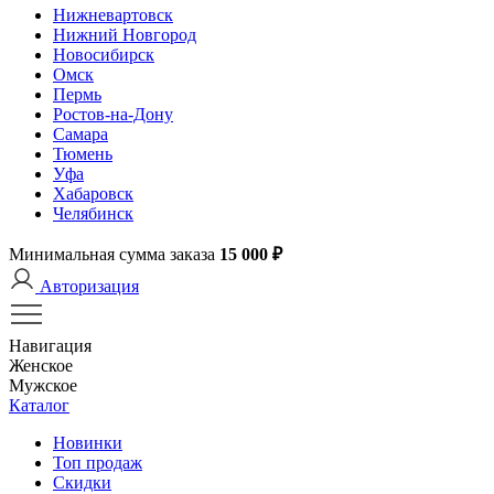
Нижневартовск
Нижний Новгород
Новосибирск
Омск
Пермь
Ростов-на-Дону
Самара
Тюмень
Уфа
Хабаровск
Челябинск
Минимальная сумма заказа
15 000 ₽
Авторизация
Навигация
Женское
Мужское
Каталог
Новинки
Топ продаж
Скидки