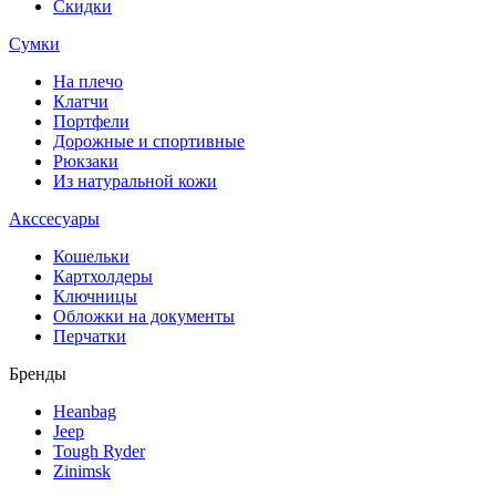
Скидки
Сумки
На плечо
Клатчи
Портфели
Дорожные и спортивные
Рюкзаки
Из натуральной кожи
Акссесуары
Кошельки
Картхолдеры
Ключницы
Обложки на документы
Перчатки
Бренды
Heanbag
Jeep
Tough Ryder
Zinimsk