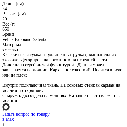
Длина (см)
34
Высота (см)
29
Вес (г)
650
Бренд
Velina Fabbiano-Safenta
Материал
экокожа
Классическая сумка на удлиненных ручках, выполнена из
экокожи. Декорирована логотипом на передней части.
Дополнена серебристой фурнитурой . Данная модель
закрывается на молнии. Каркас полужесткий. Носится в руке
или на плече.
Внутри: подкладочная ткань. На боковых стенках карман на
молнии и открытый.
Снаружи: два отдела на молниях. На задней части карман на
молнии.
Задать вопрос по товару
в Max