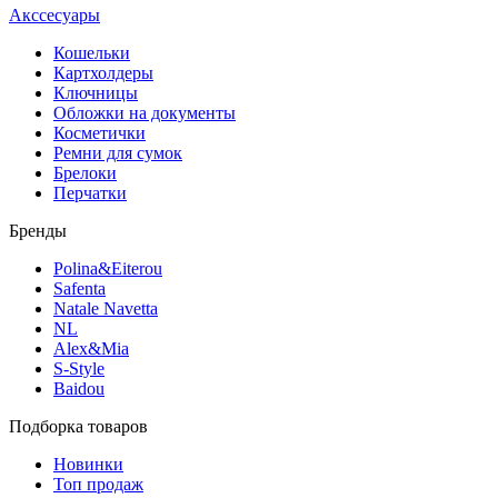
Акссесуары
Кошельки
Картхолдеры
Ключницы
Обложки на документы
Косметички
Ремни для сумок
Брелоки
Перчатки
Бренды
Polina&Eiterou
Safenta
Natale Navetta
NL
Alex&Mia
S-Style
Baidou
Подборка товаров
Новинки
Топ продаж