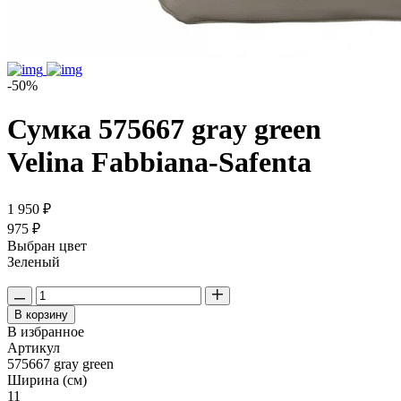
-50%
Сумка 575667 gray green
Velina Fabbiana-Safenta
1 950 ₽
975 ₽
Выбран цвет
Зеленый
В корзину
В избранное
Артикул
575667 gray green
Ширина (см)
11