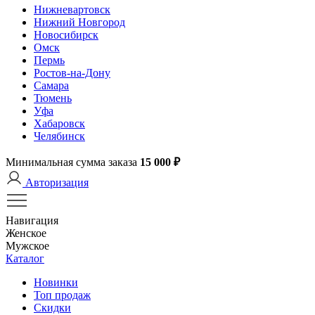
Нижневартовск
Нижний Новгород
Новосибирск
Омск
Пермь
Ростов-на-Дону
Самара
Тюмень
Уфа
Хабаровск
Челябинск
Минимальная сумма заказа
15 000 ₽
Авторизация
Навигация
Женское
Мужское
Каталог
Новинки
Топ продаж
Скидки