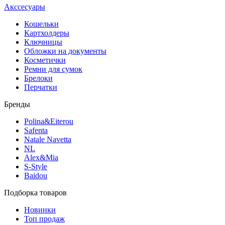
Акссесуары
Кошельки
Картхолдеры
Ключницы
Обложки на документы
Косметички
Ремни для сумок
Брелоки
Перчатки
Бренды
Polina&Eiterou
Safenta
Natale Navetta
NL
Alex&Mia
S-Style
Baidou
Подборка товаров
Новинки
Топ продаж