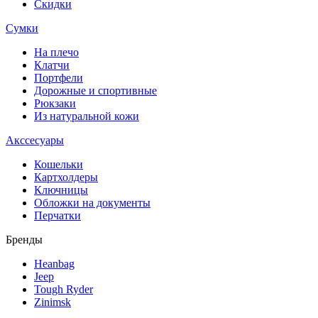
Скидки
Сумки
На плечо
Клатчи
Портфели
Дорожные и спортивные
Рюкзаки
Из натуральной кожи
Акссесуары
Кошельки
Картхолдеры
Ключницы
Обложки на документы
Перчатки
Бренды
Heanbag
Jeep
Tough Ryder
Zinimsk