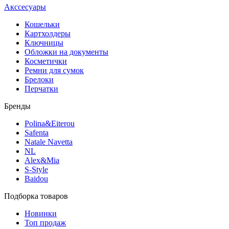
Акссесуары
Кошельки
Картхолдеры
Ключницы
Обложки на документы
Косметички
Ремни для сумок
Брелоки
Перчатки
Бренды
Polina&Eiterou
Safenta
Natale Navetta
NL
Alex&Mia
S-Style
Baidou
Подборка товаров
Новинки
Топ продаж