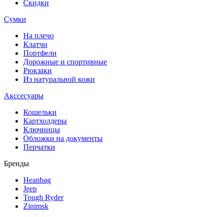
Скидки
Сумки
На плечо
Клатчи
Портфели
Дорожные и спортивные
Рюкзаки
Из натуральной кожи
Акссесуары
Кошельки
Картхолдеры
Ключницы
Обложки на документы
Перчатки
Бренды
Heanbag
Jeep
Tough Ryder
Zinimsk