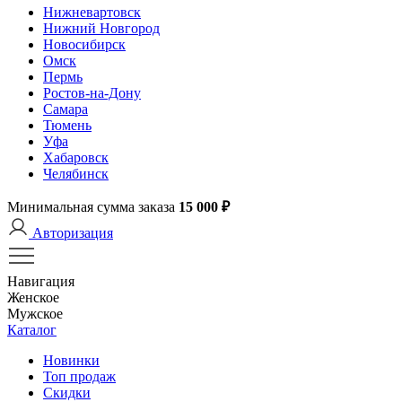
Нижневартовск
Нижний Новгород
Новосибирск
Омск
Пермь
Ростов-на-Дону
Самара
Тюмень
Уфа
Хабаровск
Челябинск
Минимальная сумма заказа
15 000 ₽
Авторизация
Навигация
Женское
Мужское
Каталог
Новинки
Топ продаж
Скидки