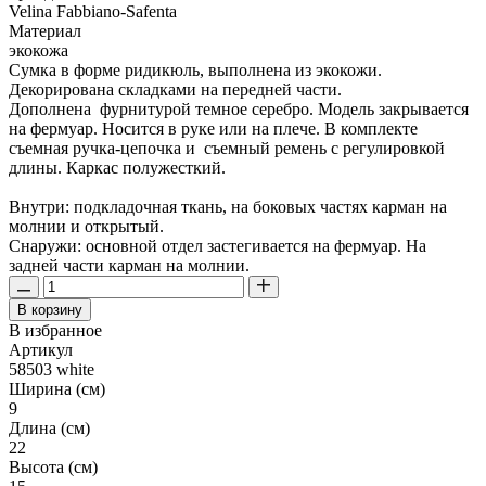
Velina Fabbiano-Safenta
Материал
экокожа
Сумка в форме ридикюль, выполнена из экокожи.
Декорирована складками на передней части.
Дополнена фурнитурой темное серебро. Модель закрывается
на фермуар. Носится в руке или на плече. В комплекте
съемная ручка-цепочка и съемный ремень с регулировкой
длины. Каркас полужесткий.
Внутри: подкладочная ткань, на боковых частях карман на
молнии и открытый.
Снаружи: основной отдел застегивается на фермуар. На
задней части карман на молнии.
В корзину
В избранное
Артикул
58503 white
Ширина (см)
9
Длина (см)
22
Высота (см)