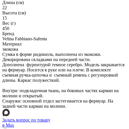
Длина (см)
22
Высота (см)
15
Вес (г)
450
Бренд
Velina Fabbiano-Safenta
Материал
экокожа
Сумка в форме ридикюль, выполнена из экокожи.
Декорирована складками на передней части.
Дополнена фурнитурой темное серебро. Модель закрывается
на фермуар. Носится в руке или на плече. В комплекте
съемная ручка-цепочка и съемный ремень с регулировкой
длины. Каркас полужесткий.
Внутри: подкладочная ткань, на боковых частях карман на
молнии и открытый.
Снаружи: основной отдел застегивается на фермуар. На
задней части карман на молнии.
Задать вопрос по товару
в Max