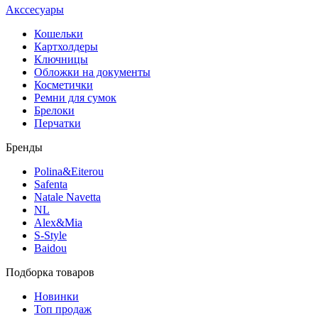
Акссесуары
Кошельки
Картхолдеры
Ключницы
Обложки на документы
Косметички
Ремни для сумок
Брелоки
Перчатки
Бренды
Polina&Eiterou
Safenta
Natale Navetta
NL
Alex&Mia
S-Style
Baidou
Подборка товаров
Новинки
Топ продаж