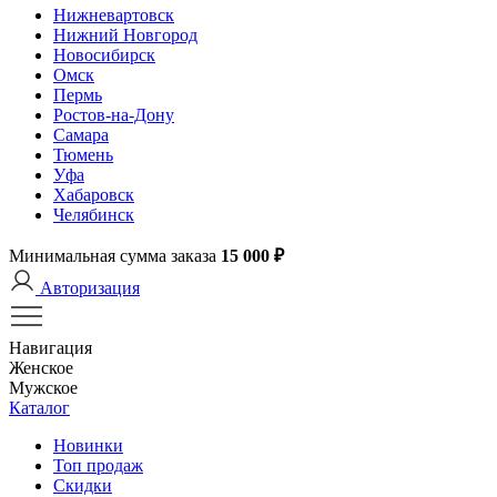
Нижневартовск
Нижний Новгород
Новосибирск
Омск
Пермь
Ростов-на-Дону
Самара
Тюмень
Уфа
Хабаровск
Челябинск
Минимальная сумма заказа
15 000 ₽
Авторизация
Навигация
Женское
Мужское
Каталог
Новинки
Топ продаж
Скидки