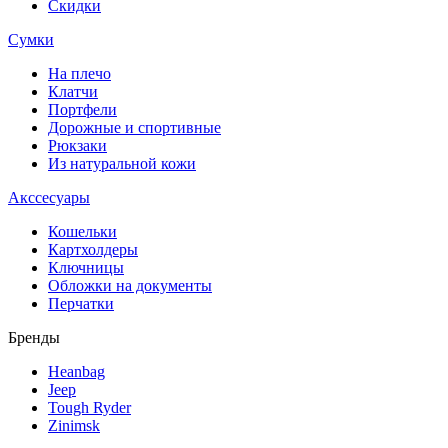
Скидки
Сумки
На плечо
Клатчи
Портфели
Дорожные и спортивные
Рюкзаки
Из натуральной кожи
Акссесуары
Кошельки
Картхолдеры
Ключницы
Обложки на документы
Перчатки
Бренды
Heanbag
Jeep
Tough Ryder
Zinimsk