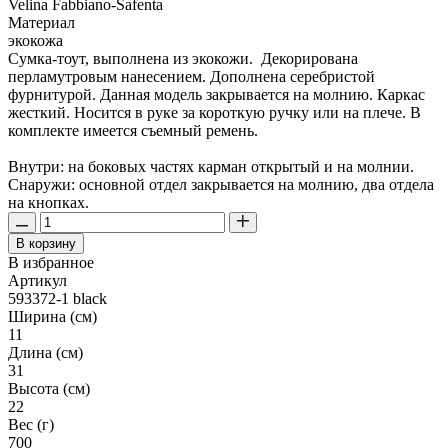
Velina Fabbiano-Safenta
Материал
экокожа
Сумка-тоут, выполнена из экокожи. Декорирована
перламутровым нанесением. Дополнена серебристой
фурнитурой. Данная модель закрывается на молнию. Каркас
жесткий. Носится в руке за короткую ручку или на плече. В
комплекте имеется съемный ремень.
Внутри: на боковых частях карман открытый и на молнии.
Снаружи: основной отдел закрывается на молнию, два отдела
на кнопках.
В корзину
В избранное
Артикул
593372-1 black
Ширина (см)
11
Длина (см)
31
Высота (см)
22
Вес (г)
700