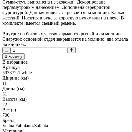
Сумка-тоут, выполнена из экокожи. Декорирована
перламутровым нанесением. Дополнена серебристой
фурнитурой. Данная модель закрывается на молнию. Каркас
жесткий. Носится в руке за короткую ручку или на плече. В
комплекте имеется съемный ремень.
Внутри: на боковых частях карман открытый и на молнии.
Снаружи: основной отдел закрывается на молнию, два отдела
на кнопках.
В корзину
В избранное
Артикул
593372-1 white
Ширина (см)
11
Длина (см)
31
Высота (см)
22
Вес (г)
700
Бренд
Velina Fabbiano-Safenta
Материал