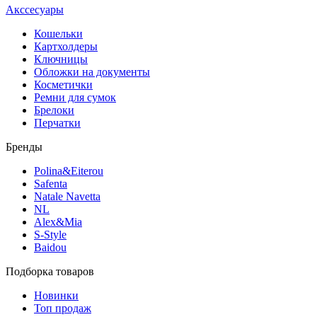
Акссесуары
Кошельки
Картхолдеры
Ключницы
Обложки на документы
Косметички
Ремни для сумок
Брелоки
Перчатки
Бренды
Polina&Eiterou
Safenta
Natale Navetta
NL
Alex&Mia
S-Style
Baidou
Подборка товаров
Новинки
Топ продаж