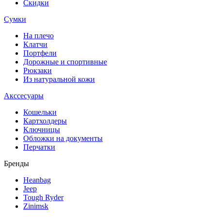
Скидки
Сумки
На плечо
Клатчи
Портфели
Дорожные и спортивные
Рюкзаки
Из натуральной кожи
Акссесуары
Кошельки
Картхолдеры
Ключницы
Обложки на документы
Перчатки
Бренды
Heanbag
Jeep
Tough Ryder
Zinimsk