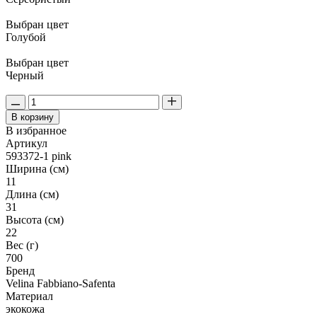
Выбран цвет
Голубой
Выбран цвет
Черный
В корзину
В избранное
Артикул
593372-1 pink
Ширина (см)
11
Длина (см)
31
Высота (см)
22
Вес (г)
700
Бренд
Velina Fabbiano-Safenta
Материал
экокожа