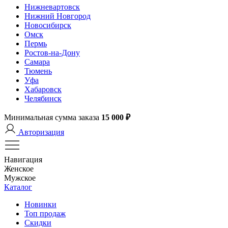
Нижневартовск
Нижний Новгород
Новосибирск
Омск
Пермь
Ростов-на-Дону
Самара
Тюмень
Уфа
Хабаровск
Челябинск
Минимальная сумма заказа
15 000 ₽
Авторизация
Навигация
Женское
Мужское
Каталог
Новинки
Топ продаж
Скидки