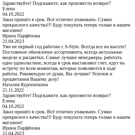
Здравствуйте! Подскажите, как произвести возврат?
Елена
04.10.2022
Заказ пришёл в срок. Всё отлично упаковано. Сумки
прекрасного качества!!! Буду покупать теперь только в вашем
магазине!
Ирина Парфёнова
21.04.2023
Уже не первый год работаю с S-Style. Всегда все на высоте!
Постоянное обновление ассортимента, всегда актуальные
модели и расцветки. Самые лучшие менеджеры, работать
одно удовольствие, всегда в срок выставляют счет, идут на
встречу по всем моментам, которые появляются в ходе
работы. Рекомендую от души, Вы лучшие! Успехов и
процветания Вашему делу!
Наталия Куропаткина
21.11.2022
Здравствуйте! Подскажите, как произвести возврат?
Елена
04.10.2022
Заказ пришёл в срок. Всё отлично упаковано. Сумки
прекрасного качества!!! Буду покупать теперь только в вашем
магазине!
Ирина Парфёнова
21.04.2023