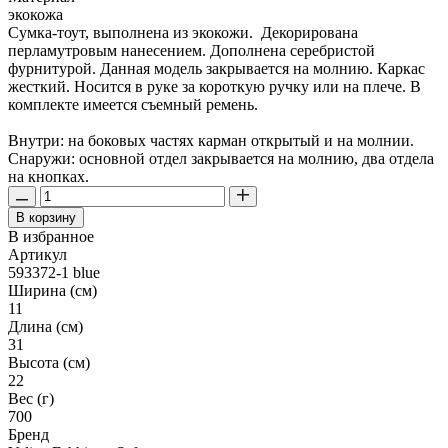
экокожа
Сумка-тоут, выполнена из экокожи. Декорирована
перламутровым нанесением. Дополнена серебристой
фурнитурой. Данная модель закрывается на молнию. Каркас
жесткий. Носится в руке за короткую ручку или на плече. В
комплекте имеется съемный ремень.
Внутри: на боковых частях карман открытый и на молнии.
Снаружи: основной отдел закрывается на молнию, два отдела
на кнопках.
В корзину
В избранное
Артикул
593372-1 blue
Ширина (см)
11
Длина (см)
31
Высота (см)
22
Вес (г)
700
Бренд