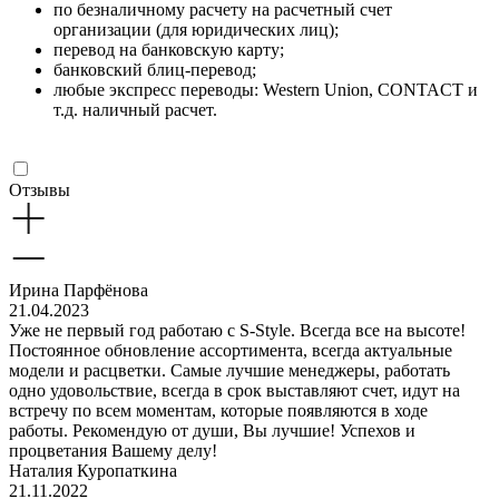
по безналичному расчету на расчетный счет
организации (для юридических лиц);
перевод на банковскую карту;
банковский блиц-перевод;
любые экспресс переводы: Western Union, CONTACT и
т.д. наличный расчет.
Отзывы
Ирина Парфёнова
21.04.2023
Уже не первый год работаю с S-Style. Всегда все на высоте!
Постоянное обновление ассортимента, всегда актуальные
модели и расцветки. Самые лучшие менеджеры, работать
одно удовольствие, всегда в срок выставляют счет, идут на
встречу по всем моментам, которые появляются в ходе
работы. Рекомендую от души, Вы лучшие! Успехов и
процветания Вашему делу!
Наталия Куропаткина
21.11.2022