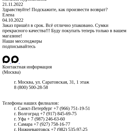
21.11.2022
Здравствуйте! Подскажите, как произвести возврат?
Елена
04.10.2022
Заказ пришёл в срок. Всё отлично упаковано. Сумки
прекрасного качества!!! Буду покупать теперь только в вашем
магазине!
Наши мессенджеры
подписывайтесь
Контактная информация
(Москва)
г.
Москва
, ул.
Саратовская, 31, 1 этаж
8 (800) 500-28-58
Телефоны наших филиалов:
г. Санкт-Петербург +7 (966) 751-19-51
г. Волгоград +7 (917) 845-69-75
г. Уфа + 7 (987) 246-63-60
г. Самара +7 (927) 758-16-77
г. Нижневартовск +7 (982) 535-97-25