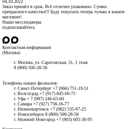
04.10.2022
Заказ пришёл в срок. Всё отлично упаковано. Сумки
прекрасного качества!!! Буду покупать теперь только в вашем
магазине!
Наши мессенджеры
подписывайтесь
Контактная информация
(Москва)
г.
Москва
, ул.
Саратовская, 31, 1 этаж
8 (800) 500-28-58
Телефоны наших филиалов:
г. Санкт-Петербург +7 (966) 751-19-51
г. Волгоград +7 (917) 845-69-75
г. Уфа + 7 (987) 246-63-60
г. Самара +7 (927) 758-16-77
г. Нижневартовск +7 (982) 535-97-25
г. Новосибирск 8 (800) 500-28-58
г. Нижний Новгород +7 (903) 605-30-95