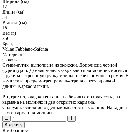
Ширина (см)
12
Длина (см)
34
Высота (см)
18
Вес (г)
850
Бренд
Velina Fabbiano-Safenta
Материал
экокожа
Сумка-дутик, выполнена из экокожи. Дополнена черной
фурнитурой. Данная модель закрывается на молнию, носится
в руке за встроенную ручку или на плече с помощью ремня. В
комплекте предусмотрен ремень-стропа с регулировкой
длины. Каркас мягкий.
Внутри: подкладочная ткань, на боковых стенках есть два
кармана на молниях и два открытых кармана.
Снаружи: основной отдел закрывается на молнию. На задней
части карман на молнии.
В корзину
В избранное