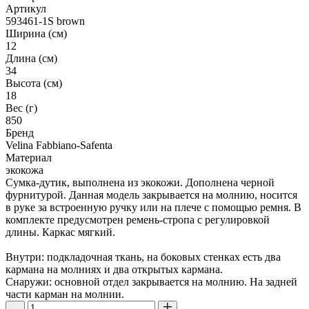
Артикул
593461-1S brown
Ширина (см)
12
Длина (см)
34
Высота (см)
18
Вес (г)
850
Бренд
Velina Fabbiano-Safenta
Материал
экокожа
Сумка-дутик, выполнена из экокожи. Дополнена черной
фурнитурой. Данная модель закрывается на молнию, носится
в руке за встроенную ручку или на плече с помощью ремня. В
комплекте предусмотрен ремень-стропа с регулировкой
длины. Каркас мягкий.
Внутри: подкладочная ткань, на боковых стенках есть два
кармана на молниях и два открытых кармана.
Снаружи: основной отдел закрывается на молнию. На задней
части карман на молнии.