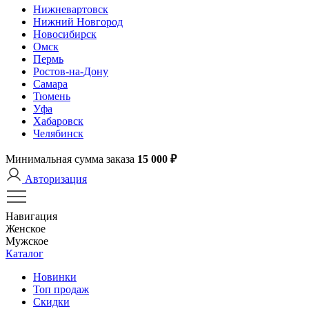
Нижневартовск
Нижний Новгород
Новосибирск
Омск
Пермь
Ростов-на-Дону
Самара
Тюмень
Уфа
Хабаровск
Челябинск
Минимальная сумма заказа
15 000 ₽
Авторизация
Навигация
Женское
Мужское
Каталог
Новинки
Топ продаж
Скидки