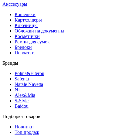
Акссесуары
Кошельки
Картхолдеры
Ключницы
Обложки на документы
Косметички
Ремни для сумок
Брелоки
Перчатки
Бренды
Polina&Eiterou
Safenta
Natale Navetta
NL
Alex&Mia
S-Style
Baidou
Подборка товаров
Новинки
Топ продаж