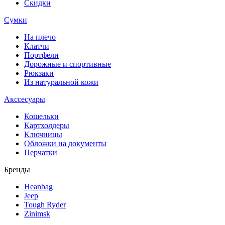
Скидки
Сумки
На плечо
Клатчи
Портфели
Дорожные и спортивные
Рюкзаки
Из натуральной кожи
Акссесуары
Кошельки
Картхолдеры
Ключницы
Обложки на документы
Перчатки
Бренды
Heanbag
Jeep
Tough Ryder
Zinimsk