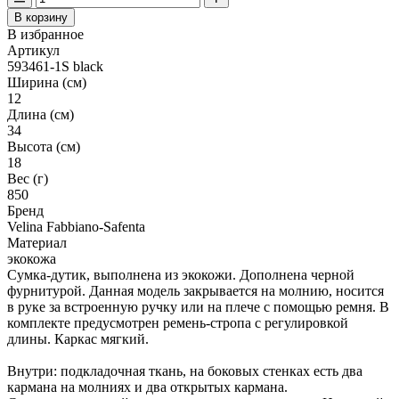
В корзину
В избранное
Артикул
593461-1S black
Ширина (см)
12
Длина (см)
34
Высота (см)
18
Вес (г)
850
Бренд
Velina Fabbiano-Safenta
Материал
экокожа
Сумка-дутик, выполнена из экокожи. Дополнена черной
фурнитурой. Данная модель закрывается на молнию, носится
в руке за встроенную ручку или на плече с помощью ремня. В
комплекте предусмотрен ремень-стропа с регулировкой
длины. Каркас мягкий.
Внутри: подкладочная ткань, на боковых стенках есть два
кармана на молниях и два открытых кармана.