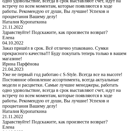
одно удовольствие, всегда в срок выставляют счет, идут на
встречу по всем моментам, которые появляются в ходе
работы. Рекомендую от души, Вы лучшие! Успехов и
процветания Вашему делу!
Наталия Куропаткина
21.11.2022
Здравствуйте! Подскажите, как произвести возврат?
Елена
04.10.2022
Заказ пришёл в срок. Всё отлично упаковано. Сумки
прекрасного качества!!! Буду покупать теперь только в вашем
магазине!
Ирина Парфёнова
21.04.2023
Уже не первый год работаю с S-Style. Всегда все на высоте!
Постоянное обновление ассортимента, всегда актуальные
модели и расцветки. Самые лучшие менеджеры, работать
одно удовольствие, всегда в срок выставляют счет, идут на
встречу по всем моментам, которые появляются в ходе
работы. Рекомендую от души, Вы лучшие! Успехов и
процветания Вашему делу!
Наталия Куропаткина
21.11.2022
Здравствуйте! Подскажите, как произвести возврат?
Елена