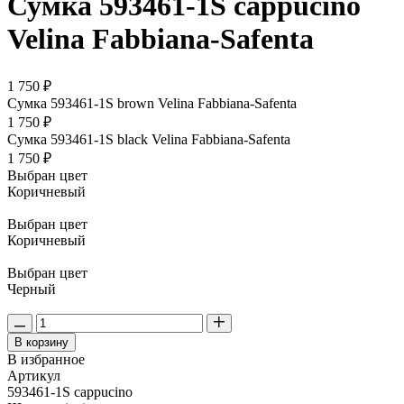
Сумка 593461-1S cappucino
Velina Fabbiana-Safenta
1 750 ₽
Сумка 593461-1S brown Velina Fabbiana-Safenta
1 750 ₽
Сумка 593461-1S black Velina Fabbiana-Safenta
1 750 ₽
Выбран цвет
Коричневый
Выбран цвет
Коричневый
Выбран цвет
Черный
В корзину
В избранное
Артикул
593461-1S cappucino