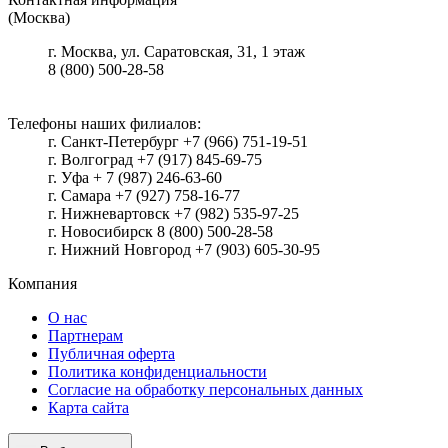
(Москва)
г.
Москва
, ул.
Саратовская, 31, 1 этаж
8 (800) 500-28-58
Телефоны наших филиалов:
г. Санкт-Петербург +7 (966) 751-19-51
г. Волгоград +7 (917) 845-69-75
г. Уфа + 7 (987) 246-63-60
г. Самара +7 (927) 758-16-77
г. Нижневартовск +7 (982) 535-97-25
г. Новосибирск 8 (800) 500-28-58
г. Нижний Новгород +7 (903) 605-30-95
Компания
О нас
Партнерам
Публичная оферта
Политика конфиденциальности
Согласие на обработку персональных данных
Карта сайта