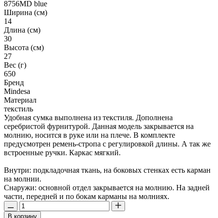
8756MD blue
Ширина (см)
14
Длина (см)
30
Высота (см)
27
Вес (г)
650
Бренд
Mindesa
Материал
текстиль
Удобная сумка выполнена из текстиля. Дополнена
серебристой фурнитурой. Данная модель закрывается на
молнию, носится в руке или на плече. В комплекте
предусмотрен ремень-стропа с регулировкой длины. А так же
встроенные ручки. Каркас мягкий.
Внутри: подкладочная ткань, на боковых стенках есть карман
на молнии.
Снаружи: основной отдел закрывается на молнию. На задней
части, передней и по бокам карманы на молниях.
В корзину