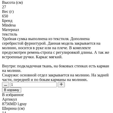
Высота (см)
27
Вес (г)
650
Бренд
Mindesa
Материал
текстиль
Удобная сумка выполнена из текстиля. Дополнена
серебристой фурнитурой. Данная модель закрывается на
молнию, носится в руке или на плече. В комплекте
предусмотрен ремень-стропа с регулировкой длины. А так же
встроенные ручки. Каркас мягкий.
Внутри: подкладочная ткань, на боковых стенках есть карман
на молнии.
Снаружи: основной отдел закрывается на молнию. На задней
части, передней и по бокам карманы на молниях.
В корзину
В избранное
Артикул
8756MD l.gray
Ширина (см)
14