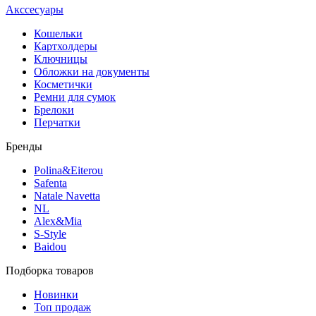
Акссесуары
Кошельки
Картхолдеры
Ключницы
Обложки на документы
Косметички
Ремни для сумок
Брелоки
Перчатки
Бренды
Polina&Eiterou
Safenta
Natale Navetta
NL
Alex&Mia
S-Style
Baidou
Подборка товаров
Новинки
Топ продаж