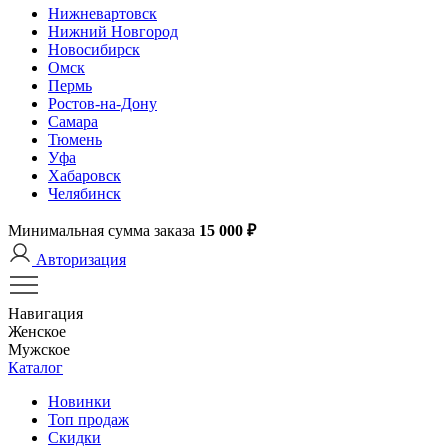
Нижневартовск
Нижний Новгород
Новосибирск
Омск
Пермь
Ростов-на-Дону
Самара
Тюмень
Уфа
Хабаровск
Челябинск
Минимальная сумма заказа
15 000 ₽
Авторизация
Навигация
Женское
Мужское
Каталог
Новинки
Топ продаж
Скидки