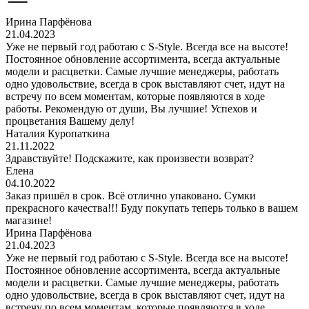
Ирина Парфёнова
21.04.2023
Уже не первый год работаю с S-Style. Всегда все на высоте!
Постоянное обновление ассортимента, всегда актуальные
модели и расцветки. Самые лучшие менеджеры, работать
одно удовольствие, всегда в срок выставляют счет, идут на
встречу по всем моментам, которые появляются в ходе
работы. Рекомендую от души, Вы лучшие! Успехов и
процветания Вашему делу!
Наталия Куропаткина
21.11.2022
Здравствуйте! Подскажите, как произвести возврат?
Елена
04.10.2022
Заказ пришёл в срок. Всё отлично упаковано. Сумки
прекрасного качества!!! Буду покупать теперь только в вашем
магазине!
Ирина Парфёнова
21.04.2023
Уже не первый год работаю с S-Style. Всегда все на высоте!
Постоянное обновление ассортимента, всегда актуальные
модели и расцветки. Самые лучшие менеджеры, работать
одно удовольствие, всегда в срок выставляют счет, идут на
встречу по всем моментам, которые появляются в ходе