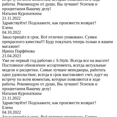
работы. Рекомендую от души, Вы лучшие! Успехов и
процветания Вашему делу!
Наталия Куропаткина
21.11.2022
Здравствуйте! Подскажите, как произвести возврат?
Елена
04.10.2022
Заказ пришёл в срок. Всё отлично упаковано. Сумки
прекрасного качества!!! Буду покупать теперь только в вашем
магазине!
Ирина Парфёнова
21.04.2023
Уже не первый год работаю с S-Style. Всегда все на высоте!
Постоянное обновление ассортимента, всегда актуальные
модели и расцветки. Самые лучшие менеджеры, работать
одно удовольствие, всегда в срок выставляют счет, идут на
встречу по всем моментам, которые появляются в ходе
работы. Рекомендую от души, Вы лучшие! Успехов и
процветания Вашему делу!
Наталия Куропаткина
21.11.2022
Здравствуйте! Подскажите, как произвести возврат?
Елена
04.10.2022
Заказ пришёл в срок. Всё отлично упаковано. Сумки