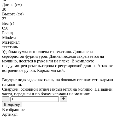
Длина (см)
30
Высота (см)
27
Вес (г)
650
Бренд
Mindesa
Материал
текстиль
Удобная сумка выполнена из текстиля. Дополнена
серебристой фурнитурой. Данная модель закрывается на
молнию, носится в руке или на плече. В комплекте
предусмотрен ремень-стропа с регулировкой длины. А так же
встроенные ручки. Каркас мягкий.
Внутри: подкладочная ткань, на боковых стенках есть карман
на молнии.
Снаружи: основной отдел закрывается на молнию. На задней
части, передней и по бокам карманы на молниях.
В корзину
В избранное
Артикул