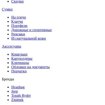
Скидки
Сумки
На плечо
Клатчи
Портфели
Дорожные и спортивные
Рюкзаки
Из натуральной кожи
Акссесуары
Кошельки
Картхолдеры
Ключницы
Обложки на документы
Перчатки
Бренды
Heanbag
Jeep
Tough Ryder
Zinimsk