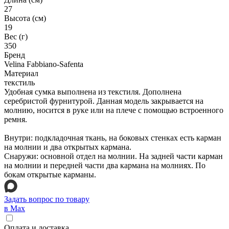
27
Высота (см)
19
Вес (г)
350
Бренд
Velina Fabbiano-Safenta
Материал
текстиль
Удобная сумка выполнена из текстиля. Дополнена
серебристой фурнитурой. Данная модель закрывается на
молнию, носится в руке или на плече с помощью встроенного
ремня.
Внутри: подкладочная ткань, на боковых стенках есть карман
на молнии и два открытых кармана.
Снаружи: основной отдел на молнии. На задней части карман
на молнии и передней части два кармана на молниях. По
бокам открытые карманы.
Задать вопрос по товару
в Max
Оплата и доставка