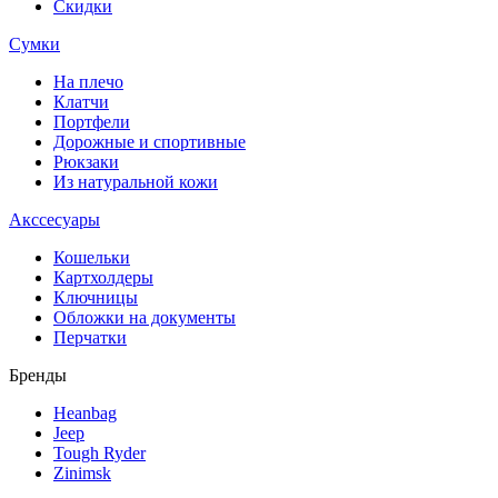
Скидки
Сумки
На плечо
Клатчи
Портфели
Дорожные и спортивные
Рюкзаки
Из натуральной кожи
Акссесуары
Кошельки
Картхолдеры
Ключницы
Обложки на документы
Перчатки
Бренды
Heanbag
Jeep
Tough Ryder
Zinimsk