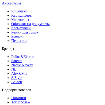
Акссесуары
Кошельки
Картхолдеры
Ключницы
Обложки на документы
Косметички
Ремни для сумок
Брелоки
Перчатки
Бренды
Polina&Eiterou
Safenta
Natale Navetta
NL
Alex&Mia
S-Style
Baidou
Подборка товаров
Новинки
Топ продаж