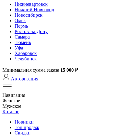
Нижневартовск
Нижний Новгород
Новосибирск
Омск
Пермь
Ростов-на-Дону
Самара
Тюмень
Уфа
Хабаровск
Челябинск
Минимальная сумма заказа
15 000 ₽
Авторизация
Навигация
Женское
Мужское
Каталог
Новинки
Топ продаж
Скидки