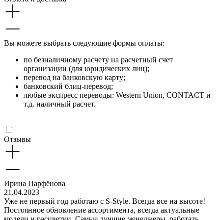
Вы можете выбрать следующие формы оплаты:
по безналичному расчету на расчетный счет
организации (для юридических лиц);
перевод на банковскую карту;
банковский блиц-перевод;
любые экспресс переводы: Western Union, CONTACT и
т.д. наличный расчет.
Отзывы
Ирина Парфёнова
21.04.2023
Уже не первый год работаю с S-Style. Всегда все на высоте!
Постоянное обновление ассортимента, всегда актуальные
модели и расцветки. Самые лучшие менеджеры, работать