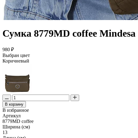
Сумка 8779MD coffee Mindesa
980 ₽
Выбран цвет
Коричневый
В корзину
В избранное
Артикул
8779MD coffee
Ширина (см)
13
Длина (см)