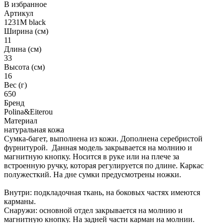
В избранное
Артикул
1231M black
Ширина (см)
11
Длина (см)
33
Высота (см)
16
Вес (г)
650
Бренд
Polina&Eiterou
Материал
натуральная кожа
Сумка-багет, выполнена из кожи. Дополнена серебристой
фурнитурой. Данная модель закрывается на молнию и
магнитную кнопку. Носится в руке или на плече за
встроенную ручку, которая регулируется по длине. Каркас
полужесткий. На дне сумки предусмотрены ножки.
Внутри: подкладочная ткань, на боковых частях имеются
карманы.
Снаружи: основной отдел закрывается на молнию и
магнитную кнопку. На задней части карман на молнии.