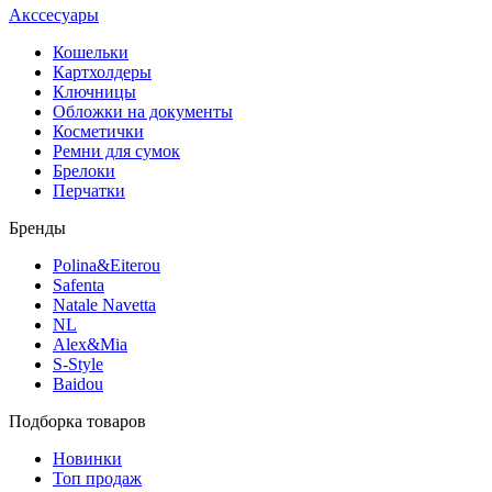
Акссесуары
Кошельки
Картхолдеры
Ключницы
Обложки на документы
Косметички
Ремни для сумок
Брелоки
Перчатки
Бренды
Polina&Eiterou
Safenta
Natale Navetta
NL
Alex&Mia
S-Style
Baidou
Подборка товаров
Новинки
Топ продаж