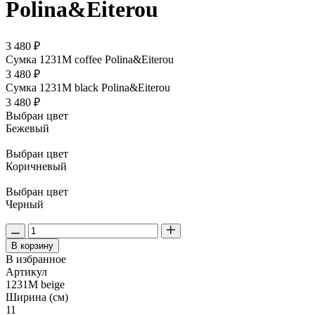
Polina&Eiterou
3 480 ₽
Сумка 1231M coffee Polina&Eiterou
3 480 ₽
Сумка 1231M black Polina&Eiterou
3 480 ₽
Выбран цвет
Бежевый
Выбран цвет
Коричневый
Выбран цвет
Черный
В корзину
В избранное
Артикул
1231M beige
Ширина (см)
11