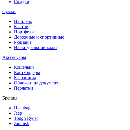
Скидки
Сумки
На плечо
Клатчи
Портфели
Дорожные и спортивные
Рюкзаки
Из натуральной кожи
Акссесуары
Кошельки
Картхолдеры
Ключницы
Обложки на документы
Перчатки
Бренды
Heanbag
Jeep
Tough Ryder
Zinimsk