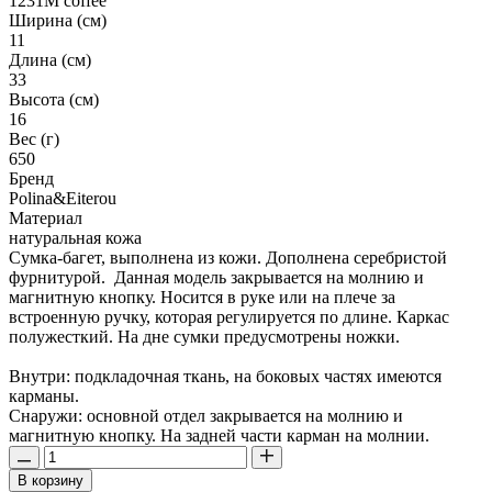
1231M coffee
Ширина (см)
11
Длина (см)
33
Высота (см)
16
Вес (г)
650
Бренд
Polina&Eiterou
Материал
натуральная кожа
Сумка-багет, выполнена из кожи. Дополнена серебристой
фурнитурой. Данная модель закрывается на молнию и
магнитную кнопку. Носится в руке или на плече за
встроенную ручку, которая регулируется по длине. Каркас
полужесткий. На дне сумки предусмотрены ножки.
Внутри: подкладочная ткань, на боковых частях имеются
карманы.
Снаружи: основной отдел закрывается на молнию и
магнитную кнопку. На задней части карман на молнии.
В корзину