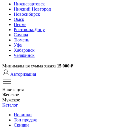
Нижневартовск
Нижний Новгород
Новосибирск
Омск
Пермь
Ростов-на-Дону
Самара
Тюмень
Уфа
Хабаровск
Челябинск
Минимальная сумма заказа
15 000 ₽
Авторизация
Навигация
Женское
Мужское
Каталог
Новинки
Топ продаж
Скидки