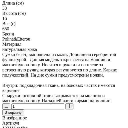
Длина (см)
33
Высота (см)
16
Вес (г)
650
Бренд
Polina&Eiterou
Материал
натуральная кожа
Сумка-багет, выполнена из кожи. Дополнена серебристой
фурнитурой. Данная модель закрывается на молнию и
магнитную кнопку. Носится в руке или на плече за
встроенную ручку, которая регулируется по длине. Каркас
полужесткий. На дне сумки предусмотрены ножки.
Внутри: подкладочная ткань, на боковых частях имеются
карманы.
Снаружи: основной отдел закрывается на молнию и
магнитную кнопку. На задней части карман на молнии.
В корзину
В избранное
Артикул