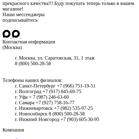
прекрасного качества!!! Буду покупать теперь только в вашем
магазине!
Наши мессенджеры
подписывайтесь
Контактная информация
(Москва)
г.
Москва
, ул.
Саратовская, 31, 1 этаж
8 (800) 500-28-58
Телефоны наших филиалов:
г. Санкт-Петербург +7 (966) 751-19-51
г. Волгоград +7 (917) 845-69-75
г. Уфа + 7 (987) 246-63-60
г. Самара +7 (927) 758-16-77
г. Нижневартовск +7 (982) 535-97-25
г. Новосибирск 8 (800) 500-28-58
г. Нижний Новгород +7 (903) 605-30-95
Компания