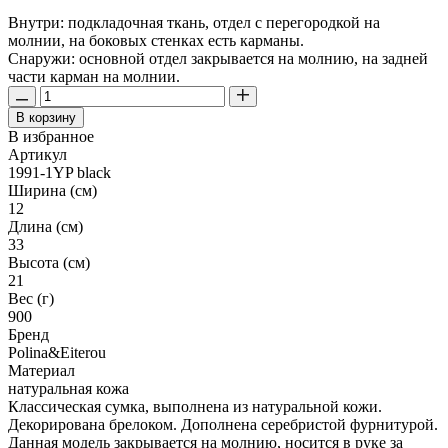
Внутри: подкладочная ткань, отдел с перегородкой на
молнии, на боковых стенках есть карманы.
Снаружи: основной отдел закрывается на молнию, на задней
части карман на молнии.
В корзину
В избранное
Артикул
1991-1YP black
Ширина (см)
12
Длина (см)
33
Высота (см)
21
Вес (г)
900
Бренд
Polina&Eiterou
Материал
натуральная кожа
Классическая сумка, выполнена из натуральной кожи.
Декорирована брелоком. Дополнена серебристой фурнитурой.
Данная модель закрывается на молнию, носится в руке за