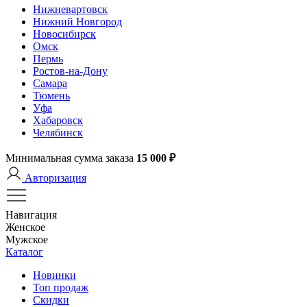
Нижневартовск
Нижний Новгород
Новосибирск
Омск
Пермь
Ростов-на-Дону
Самара
Тюмень
Уфа
Хабаровск
Челябинск
Минимальная сумма заказа
15 000 ₽
Авторизация
Навигация
Женское
Мужское
Каталог
Новинки
Топ продаж
Скидки