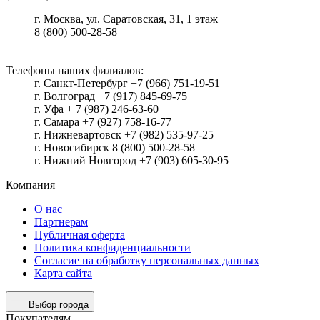
г.
Москва
, ул.
Саратовская, 31, 1 этаж
8 (800) 500-28-58
Телефоны наших филиалов:
г. Санкт-Петербург +7 (966) 751-19-51
г. Волгоград +7 (917) 845-69-75
г. Уфа + 7 (987) 246-63-60
г. Самара +7 (927) 758-16-77
г. Нижневартовск +7 (982) 535-97-25
г. Новосибирск 8 (800) 500-28-58
г. Нижний Новгород +7 (903) 605-30-95
Компания
О нас
Партнерам
Публичная оферта
Политика конфиденциальности
Согласие на обработку персональных данных
Карта сайта
Выбор города
Покупателям