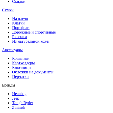
Скидки
Сумки
На плечо
Клатчи
Портфели
Дорожные и спортивные
Рюкзаки
Из натуральной кожи
Акссесуары
Кошельки
Картхолдеры
Ключницы
Обложки на документы
Перчатки
Бренды
Heanbag
Jeep
Tough Ryder
Zinimsk