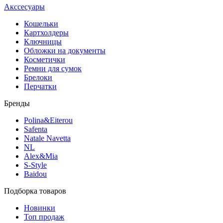
Акссесуары
Кошельки
Картхолдеры
Ключницы
Обложки на документы
Косметички
Ремни для сумок
Брелоки
Перчатки
Бренды
Polina&Eiterou
Safenta
Natale Navetta
NL
Alex&Mia
S-Style
Baidou
Подборка товаров
Новинки
Топ продаж