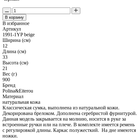
В корзину
В избранное
Артикул
1991-1YP beige
Ширина (см)
12
Длина (см)
33
Высота (см)
21
Вес (г)
900
Бренд
Polina&Eiterou
Материал
натуральная кожа
Классическая сумка, выполнена из натуральной кожи.
Декорирована брелоком. Дополнена серебристой фурнитурой.
Данная модель закрывается на молнию, носится в руке за
встроенные ручки или на плече. В комплекте имеется ремень
с регулировкой длины. Каркас полужесткий. На дне имеются
ножки.