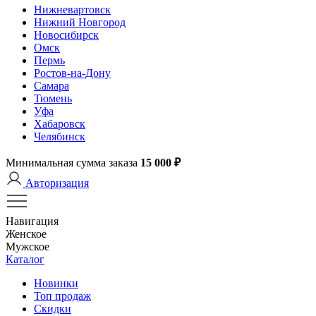
Нижневартовск
Нижний Новгород
Новосибирск
Омск
Пермь
Ростов-на-Дону
Самара
Тюмень
Уфа
Хабаровск
Челябинск
Минимальная сумма заказа
15 000 ₽
Авторизация
Навигация
Женское
Мужское
Каталог
Новинки
Топ продаж
Скидки