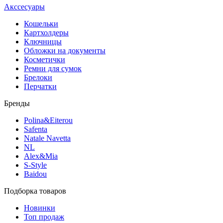
Акссесуары
Кошельки
Картхолдеры
Ключницы
Обложки на документы
Косметички
Ремни для сумок
Брелоки
Перчатки
Бренды
Polina&Eiterou
Safenta
Natale Navetta
NL
Alex&Mia
S-Style
Baidou
Подборка товаров
Новинки
Топ продаж