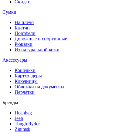
Скидки
Сумки
На плечо
Клатчи
Портфели
Дорожные и спортивные
Рюкзаки
Из натуральной кожи
Акссесуары
Кошельки
Картхолдеры
Ключницы
Обложки на документы
Перчатки
Бренды
Heanbag
Jeep
Tough Ryder
Zinimsk