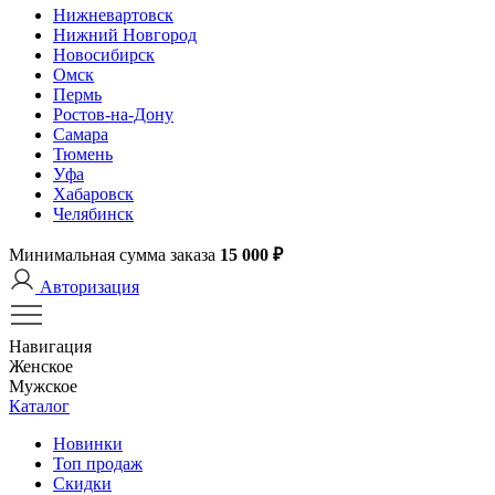
Нижневартовск
Нижний Новгород
Новосибирск
Омск
Пермь
Ростов-на-Дону
Самара
Тюмень
Уфа
Хабаровск
Челябинск
Минимальная сумма заказа
15 000 ₽
Авторизация
Навигация
Женское
Мужское
Каталог
Новинки
Топ продаж
Скидки