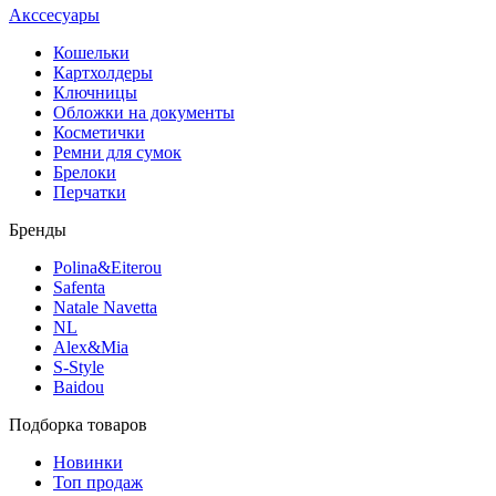
Акссесуары
Кошельки
Картхолдеры
Ключницы
Обложки на документы
Косметички
Ремни для сумок
Брелоки
Перчатки
Бренды
Polina&Eiterou
Safenta
Natale Navetta
NL
Alex&Mia
S-Style
Baidou
Подборка товаров
Новинки
Топ продаж