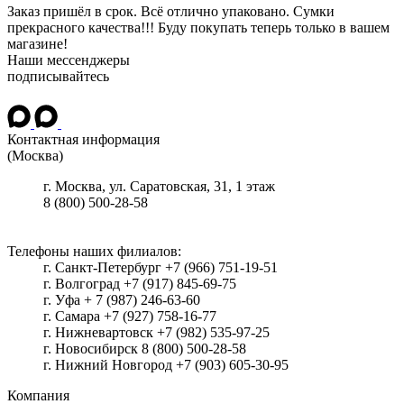
Заказ пришёл в срок. Всё отлично упаковано. Сумки
прекрасного качества!!! Буду покупать теперь только в вашем
магазине!
Наши мессенджеры
подписывайтесь
Контактная информация
(Москва)
г.
Москва
, ул.
Саратовская, 31, 1 этаж
8 (800) 500-28-58
Телефоны наших филиалов:
г. Санкт-Петербург +7 (966) 751-19-51
г. Волгоград +7 (917) 845-69-75
г. Уфа + 7 (987) 246-63-60
г. Самара +7 (927) 758-16-77
г. Нижневартовск +7 (982) 535-97-25
г. Новосибирск 8 (800) 500-28-58
г. Нижний Новгород +7 (903) 605-30-95
Компания