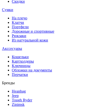
Скидки
Сумки
На плечо
Клатчи
Портфели
Дорожные и спортивные
Рюкзаки
Из натуральной кожи
Акссесуары
Кошельки
Картхолдеры
Ключницы
Обложки на документы
Перчатки
Бренды
Heanbag
Jeep
Tough Ryder
Zinimsk