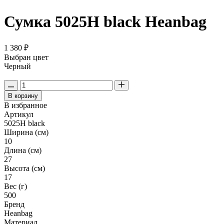
Сумка 5025H black Heanbag
1 380 ₽
Выбран цвет
Черный
В корзину
В избранное
Артикул
5025H black
Ширина (см)
10
Длина (см)
27
Высота (см)
17
Вес (г)
500
Бренд
Heanbag
Материал