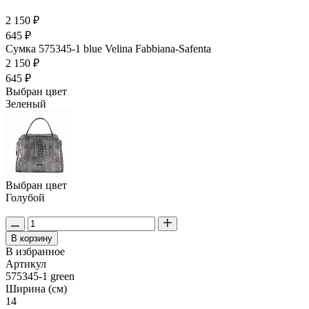
2 150 ₽
645 ₽
Сумка 575345-1 blue Velina Fabbiana-Safenta
2 150 ₽
645 ₽
Выбран цвет
Зеленый
Выбран цвет
Голубой
В корзину
В избранное
Артикул
575345-1 green
Ширина (см)
14