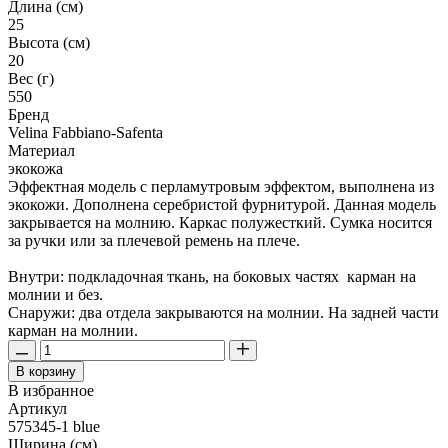
Длина (см)
25
Высота (см)
20
Вес (г)
550
Бренд
Velina Fabbiano-Safenta
Материал
экокожа
Эффектная модель с перламутровым эффектом, выполнена из
экокожи. Дополнена серебристой фурнитурой. Данная модель
закрывается на молнию. Каркас полужесткий. Сумка носится
за ручки или за плечевой ремень на плече.
Внутри: подкладочная ткань, на боковых частях карман на
молнии и без.
Снаружи: два отдела закрываются на молнии. На задней части
карман на молнии.
В корзину
В избранное
Артикул
575345-1 blue
Ширина (см)