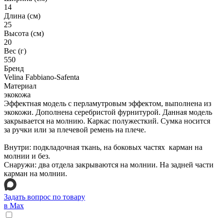
14
Длина (см)
25
Высота (см)
20
Вес (г)
550
Бренд
Velina Fabbiano-Safenta
Материал
экокожа
Эффектная модель с перламутровым эффектом, выполнена из
экокожи. Дополнена серебристой фурнитурой. Данная модель
закрывается на молнию. Каркас полужесткий. Сумка носится
за ручки или за плечевой ремень на плече.
Внутри: подкладочная ткань, на боковых частях карман на
молнии и без.
Снаружи: два отдела закрываются на молнии. На задней части
карман на молнии.
Задать вопрос по товару
в Max