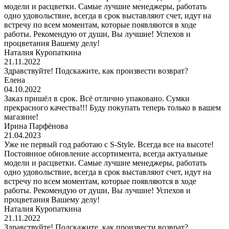
модели и расцветки. Самые лучшие менеджеры, работать
одно удовольствие, всегда в срок выставляют счет, идут на
встречу по всем моментам, которые появляются в ходе
работы. Рекомендую от души, Вы лучшие! Успехов и
процветания Вашему делу!
Наталия Куропаткина
21.11.2022
Здравствуйте! Подскажите, как произвести возврат?
Елена
04.10.2022
Заказ пришёл в срок. Всё отлично упаковано. Сумки
прекрасного качества!!! Буду покупать теперь только в вашем
магазине!
Ирина Парфёнова
21.04.2023
Уже не первый год работаю с S-Style. Всегда все на высоте!
Постоянное обновление ассортимента, всегда актуальные
модели и расцветки. Самые лучшие менеджеры, работать
одно удовольствие, всегда в срок выставляют счет, идут на
встречу по всем моментам, которые появляются в ходе
работы. Рекомендую от души, Вы лучшие! Успехов и
процветания Вашему делу!
Наталия Куропаткина
21.11.2022
Здравствуйте! Подскажите, как произвести возврат?