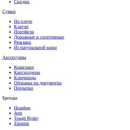
Скидки
Сумки
На плечо
Клатчи
Портфели
Дорожные и спортивные
Рюкзаки
Из натуральной кожи
Акссесуары
Кошельки
Картхолдеры
Ключницы
Обложки на документы
Перчатки
Бренды
Heanbag
Jeep
Tough Ryder
Zinimsk