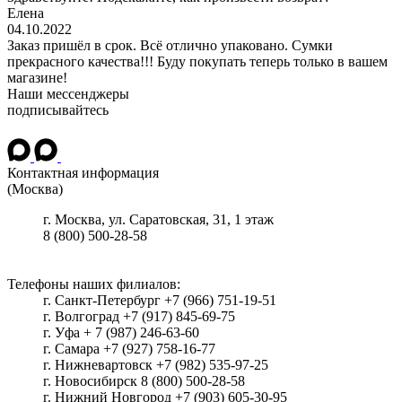
Елена
04.10.2022
Заказ пришёл в срок. Всё отлично упаковано. Сумки
прекрасного качества!!! Буду покупать теперь только в вашем
магазине!
Наши мессенджеры
подписывайтесь
Контактная информация
(Москва)
г.
Москва
, ул.
Саратовская, 31, 1 этаж
8 (800) 500-28-58
Телефоны наших филиалов:
г. Санкт-Петербург +7 (966) 751-19-51
г. Волгоград +7 (917) 845-69-75
г. Уфа + 7 (987) 246-63-60
г. Самара +7 (927) 758-16-77
г. Нижневартовск +7 (982) 535-97-25
г. Новосибирск 8 (800) 500-28-58
г. Нижний Новгород +7 (903) 605-30-95