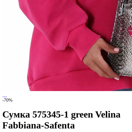
-70%
Сумка 575345-1 green Velina
Fabbiana-Safenta