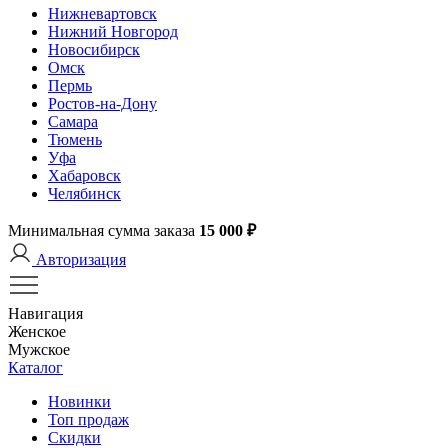
Нижневартовск
Нижний Новгород
Новосибирск
Омск
Пермь
Ростов-на-Дону
Самара
Тюмень
Уфа
Хабаровск
Челябинск
Минимальная сумма заказа
15 000 ₽
Авторизация
Навигация
Женское
Мужское
Каталог
Новинки
Топ продаж
Скидки