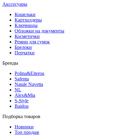
Акссесуары
Кошельки
Картхолдеры
Ключницы
Обложки на документы
Косметички
Ремни для сумок
Брелоки
Перчатки
Бренды
Polina&Eiterou
Safenta
Natale Navetta
NL
Alex&Mia
S-Style
Baidou
Подборка товаров
Новинки
Топ продаж