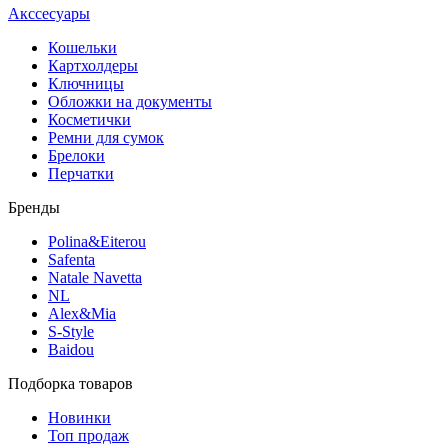
Акссесуары
Кошельки
Картхолдеры
Ключницы
Обложки на документы
Косметички
Ремни для сумок
Брелоки
Перчатки
Бренды
Polina&Eiterou
Safenta
Natale Navetta
NL
Alex&Mia
S-Style
Baidou
Подборка товаров
Новинки
Топ продаж