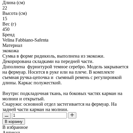
Длина (см)
22
Высота (см)
15
Вес (г)
450
Бренд
Velina Fabbiano-Safenta
Материал
экокожа
Сумка в форме ридикюль, выполнена из экокожи.
Декорирована складками на передней части.
Дополнена фурнитурой темное серебро. Модель закрывается
на фермуар. Носится в руке или на плече. В комплекте
съемная ручка-цепочка и съемный ремень с регулировкой
длины. Каркас полужесткий.
Внутри: подкладочная ткань, на боковых частях карман на
молнии и открытый.
Снаружи: основной отдел застегивается на фермуар. На
задней части карман на молнии.
В корзину
В избранное
Артикул