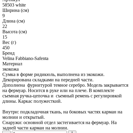
58503 white
Ширина (см)
9
Длина (см)
22
Высота (см)
15
Вес (г)
450
Бренд
Velina Fabbiano-Safenta
Материал
экокожа
Сумка в форме ридикюль, выполнена из экокожи.
Декорирована складками на передней части.
Дополнена фурнитурой темное серебро. Модель закрывается
на фермуар. Носится в руке или на плече. В комплекте
съемная ручка-цепочка и съемный ремень с регулировкой
длины. Каркас полужесткий.
Внутри: подкладочная ткань, на боковых частях карман на
молнии и открытый.
Снаружи: основной отдел застегивается на фермуар. На
задней части карман на молнии.