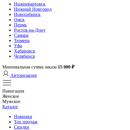
Нижневартовск
Нижний Новгород
Новосибирск
Омск
Пермь
Ростов-на-Дону
Самара
Тюмень
Уфа
Хабаровск
Челябинск
Минимальная сумма заказа
15 000 ₽
Авторизация
Навигация
Женское
Мужское
Каталог
Новинки
Топ продаж
Скидки