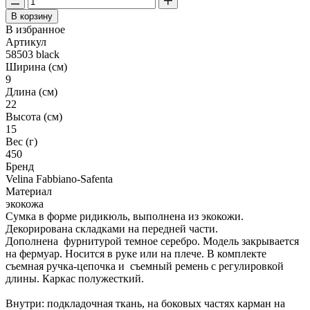
В корзину
В избранное
Артикул
58503 black
Ширина (см)
9
Длина (см)
22
Высота (см)
15
Вес (г)
450
Бренд
Velina Fabbiano-Safenta
Материал
экокожа
Сумка в форме ридикюль, выполнена из экокожи.
Декорирована складками на передней части.
Дополнена фурнитурой темное серебро. Модель закрывается
на фермуар. Носится в руке или на плече. В комплекте
съемная ручка-цепочка и съемный ремень с регулировкой
длины. Каркас полужесткий.
Внутри: подкладочная ткань, на боковых частях карман на