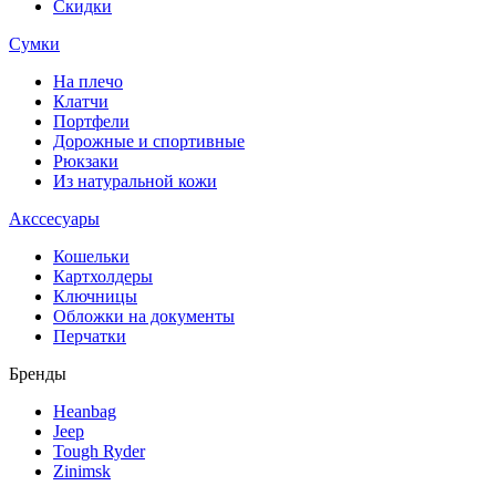
Скидки
Сумки
На плечо
Клатчи
Портфели
Дорожные и спортивные
Рюкзаки
Из натуральной кожи
Акссесуары
Кошельки
Картхолдеры
Ключницы
Обложки на документы
Перчатки
Бренды
Heanbag
Jeep
Tough Ryder
Zinimsk