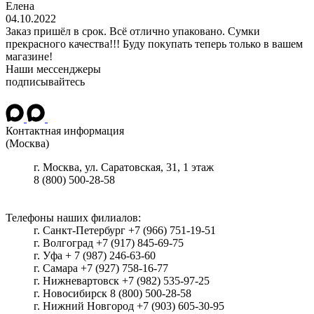
Елена
04.10.2022
Заказ пришёл в срок. Всё отлично упаковано. Сумки
прекрасного качества!!! Буду покупать теперь только в вашем
магазине!
Наши мессенджеры
подписывайтесь
Контактная информация
(Москва)
г.
Москва
, ул.
Саратовская, 31, 1 этаж
8 (800) 500-28-58
Телефоны наших филиалов:
г. Санкт-Петербург +7 (966) 751-19-51
г. Волгоград +7 (917) 845-69-75
г. Уфа + 7 (987) 246-63-60
г. Самара +7 (927) 758-16-77
г. Нижневартовск +7 (982) 535-97-25
г. Новосибирск 8 (800) 500-28-58
г. Нижний Новгород +7 (903) 605-30-95