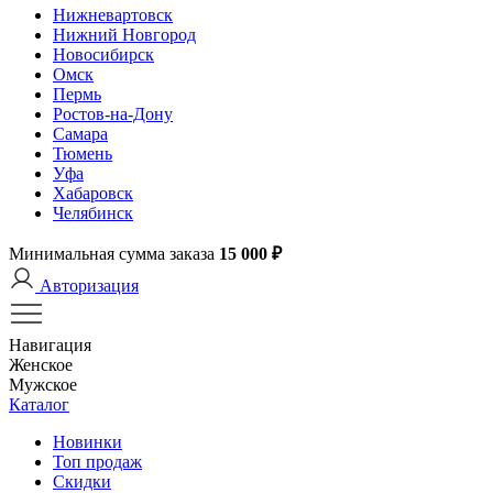
Нижневартовск
Нижний Новгород
Новосибирск
Омск
Пермь
Ростов-на-Дону
Самара
Тюмень
Уфа
Хабаровск
Челябинск
Минимальная сумма заказа
15 000 ₽
Авторизация
Навигация
Женское
Мужское
Каталог
Новинки
Топ продаж
Скидки