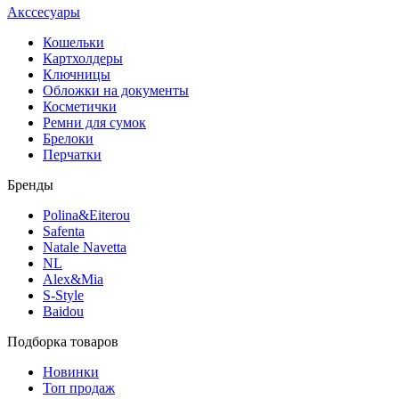
Акссесуары
Кошельки
Картхолдеры
Ключницы
Обложки на документы
Косметички
Ремни для сумок
Брелоки
Перчатки
Бренды
Polina&Eiterou
Safenta
Natale Navetta
NL
Alex&Mia
S-Style
Baidou
Подборка товаров
Новинки
Топ продаж