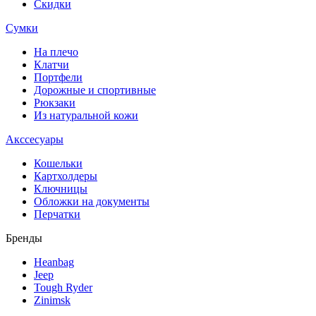
Скидки
Сумки
На плечо
Клатчи
Портфели
Дорожные и спортивные
Рюкзаки
Из натуральной кожи
Акссесуары
Кошельки
Картхолдеры
Ключницы
Обложки на документы
Перчатки
Бренды
Heanbag
Jeep
Tough Ryder
Zinimsk