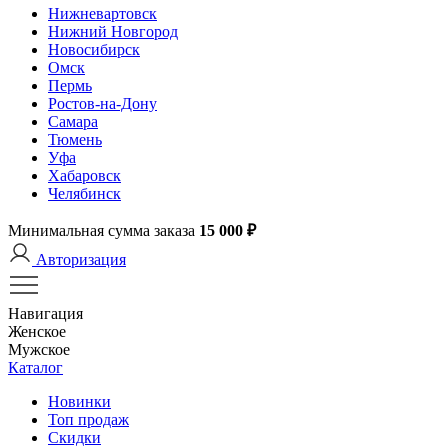
Нижневартовск
Нижний Новгород
Новосибирск
Омск
Пермь
Ростов-на-Дону
Самара
Тюмень
Уфа
Хабаровск
Челябинск
Минимальная сумма заказа
15 000 ₽
Авторизация
Навигация
Женское
Мужское
Каталог
Новинки
Топ продаж
Скидки