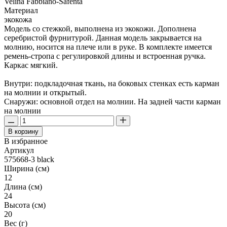
Velina Fabbiano-Safenta
Материал
экокожа
Модель со стежкой, выполнена из экокожи. Дополнена
серебристой фурнитурой. Данная модель закрывается на
молнию, носится на плече или в руке. В комплекте имеется
ремень-стропа с регулировкой длины и встроенная ручка.
Каркас мягкий.
Внутри: подкладочная ткань, на боковых стенках есть карман
на молнии и открытый.
Снаружи: основной отдел на молнии. На задней части карман
на молнии
В корзину
В избранное
Артикул
575668-3 black
Ширина (см)
12
Длина (см)
24
Высота (см)
20
Вес (г)