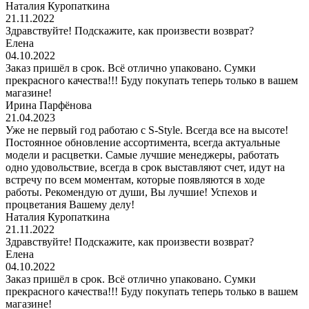
Наталия Куропаткина
21.11.2022
Здравствуйте! Подскажите, как произвести возврат?
Елена
04.10.2022
Заказ пришёл в срок. Всё отлично упаковано. Сумки
прекрасного качества!!! Буду покупать теперь только в вашем
магазине!
Ирина Парфёнова
21.04.2023
Уже не первый год работаю с S-Style. Всегда все на высоте!
Постоянное обновление ассортимента, всегда актуальные
модели и расцветки. Самые лучшие менеджеры, работать
одно удовольствие, всегда в срок выставляют счет, идут на
встречу по всем моментам, которые появляются в ходе
работы. Рекомендую от души, Вы лучшие! Успехов и
процветания Вашему делу!
Наталия Куропаткина
21.11.2022
Здравствуйте! Подскажите, как произвести возврат?
Елена
04.10.2022
Заказ пришёл в срок. Всё отлично упаковано. Сумки
прекрасного качества!!! Буду покупать теперь только в вашем
магазине!