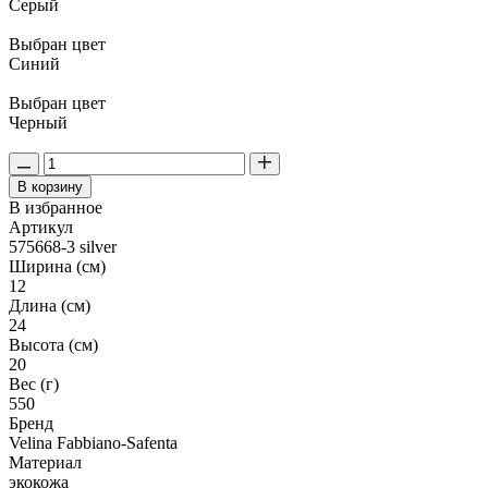
Серый
Выбран цвет
Синий
Выбран цвет
Черный
В корзину
В избранное
Артикул
575668-3 silver
Ширина (см)
12
Длина (см)
24
Высота (см)
20
Вес (г)
550
Бренд
Velina Fabbiano-Safenta
Материал
экокожа