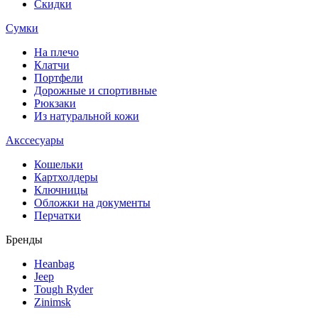
Скидки
Сумки
На плечо
Клатчи
Портфели
Дорожные и спортивные
Рюкзаки
Из натуральной кожи
Акссесуары
Кошельки
Картхолдеры
Ключницы
Обложки на документы
Перчатки
Бренды
Heanbag
Jeep
Tough Ryder
Zinimsk