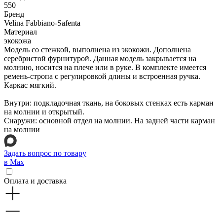
550
Бренд
Velina Fabbiano-Safenta
Материал
экокожа
Модель со стежкой, выполнена из экокожи. Дополнена
серебристой фурнитурой. Данная модель закрывается на
молнию, носится на плече или в руке. В комплекте имеется
ремень-стропа с регулировкой длины и встроенная ручка.
Каркас мягкий.
Внутри: подкладочная ткань, на боковых стенках есть карман
на молнии и открытый.
Снаружи: основной отдел на молнии. На задней части карман
на молнии
Задать вопрос по товару
в Max
Оплата и доставка