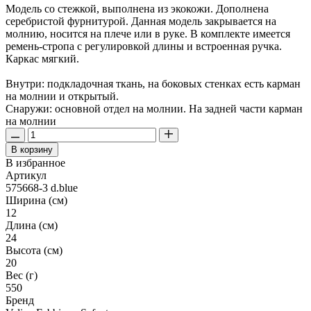
Модель со стежкой, выполнена из экокожи. Дополнена
серебристой фурнитурой. Данная модель закрывается на
молнию, носится на плече или в руке. В комплекте имеется
ремень-стропа с регулировкой длины и встроенная ручка.
Каркас мягкий.
Внутри: подкладочная ткань, на боковых стенках есть карман
на молнии и открытый.
Снаружи: основной отдел на молнии. На задней части карман
на молнии
В корзину
В избранное
Артикул
575668-3 d.blue
Ширина (см)
12
Длина (см)
24
Высота (см)
20
Вес (г)
550
Бренд