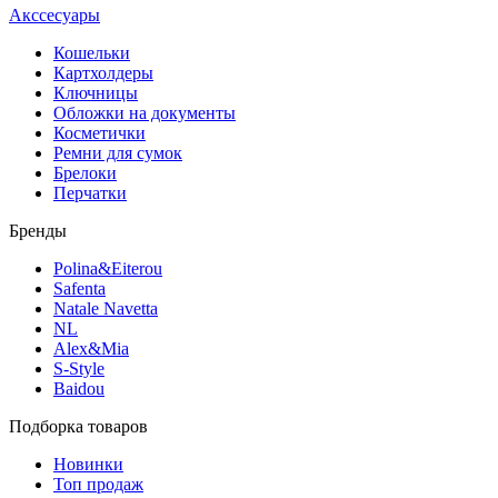
Акссесуары
Кошельки
Картхолдеры
Ключницы
Обложки на документы
Косметички
Ремни для сумок
Брелоки
Перчатки
Бренды
Polina&Eiterou
Safenta
Natale Navetta
NL
Alex&Mia
S-Style
Baidou
Подборка товаров
Новинки
Топ продаж